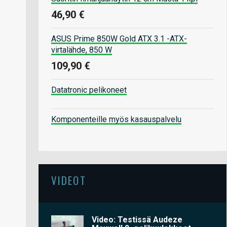
46,90 €
ASUS Prime 850W Gold ATX 3.1 -ATX-
virtalähde, 850 W
109,90 €
Datatronic pelikoneet
Komponenteille myös kasauspalvelu
VIDEOT
Video: Testissä Audeze