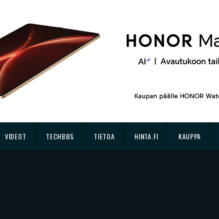
VIDEOT
TECHBBS
TIETOA
HINTA.FI
KAUPPA