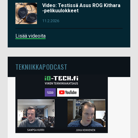
Video: Testissä Asus ROG Kithara
-pelikuulokkeet
11.2.2026
Lisää videoita
TEKNIIKKAPODCAST