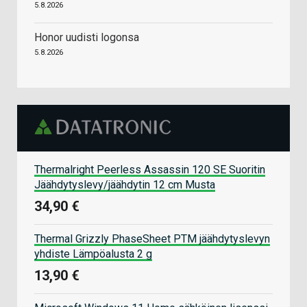
5.8.2026
Honor uudisti logonsa
5.8.2026
Thermalright Peerless Assassin 120 SE Suoritin
Jäähdytyslevy/jäähdytin 12 cm Musta
34,90 €
Thermal Grizzly PhaseSheet PTM jäähdytyslevyn
yhdiste Lämpöalusta 2 g
13,90 €