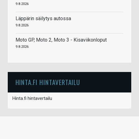
9.8.2026
Läppärin säilytys autossa
9.8.2026
Moto GP, Moto 2, Moto 3 - Kisaviikonloput
9.8.2026
HINTA.FI HINTAVERTAILU
Hinta.fi hintavertailu