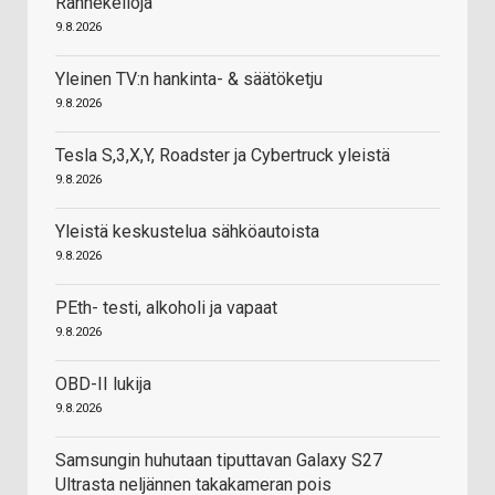
Rannekelloja
9.8.2026
Yleinen TV:n hankinta- & säätöketju
9.8.2026
Tesla S,3,X,Y, Roadster ja Cybertruck yleistä
9.8.2026
Yleistä keskustelua sähköautoista
9.8.2026
PEth- testi, alkoholi ja vapaat
9.8.2026
OBD-II lukija
9.8.2026
Samsungin huhutaan tiputtavan Galaxy S27
Ultrasta neljännen takakameran pois