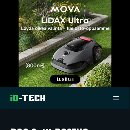
UUTISET