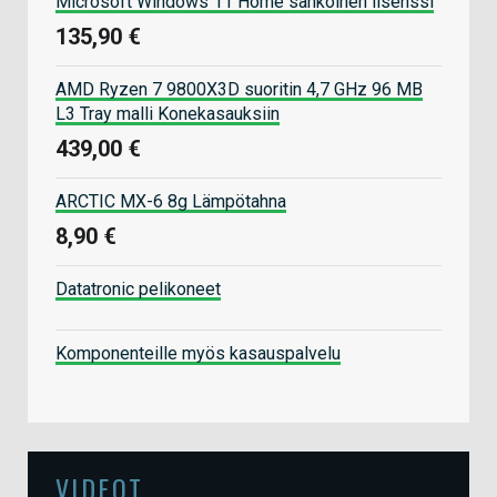
Microsoft Windows 11 Home sähköinen lisenssi
135,90 €
AMD Ryzen 7 9800X3D suoritin 4,7 GHz 96 MB
L3 Tray malli Konekasauksiin
439,00 €
ARCTIC MX-6 8g Lämpötahna
8,90 €
Datatronic pelikoneet
Komponenteille myös kasauspalvelu
VIDEOT