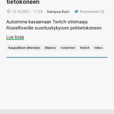
tietokoneen
12.10.2021 - 17:24
/
Sampsa Kurri
Kommentit (5)
Autoimme kasaamaan Twitch-striimaaja
RosieRiverille suorituskykyisen pelitietokoneen.
Lue lisää
Kaupallinen yhteistyö
Mainos
rosieriver
twitch
video