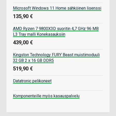
Microsoft Windows 11 Home sähköinen lisenssi
135,90 €
AMD Ryzen 7 9800X3D suoritin 4,7 GHz 96 MB
L3 Tray malli Konekasauksiin
439,00 €
Kingston Technology FURY Beast muistimoduuli
32 GB 2 x 16 GB DDR5
519,90 €
Datatronic pelikoneet
Komponenteille myös kasauspalvelu