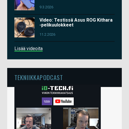
9.3.2026
Video: Testissä Asus ROG Kithara
-pelikuulokkeet
11.2.2026
Lisää videoita
TEKNIIKKAPODCAST