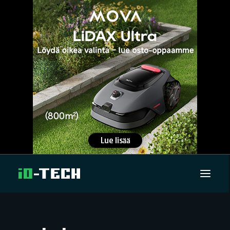
UUTISET