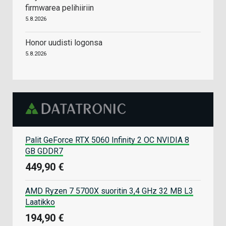
firmwarea pelihiiriin
5.8.2026
Honor uudisti logonsa
5.8.2026
Palit GeForce RTX 5060 Infinity 2 OC NVIDIA 8
GB GDDR7
449,90 €
AMD Ryzen 7 5700X suoritin 3,4 GHz 32 MB L3
Laatikko
194,90 €