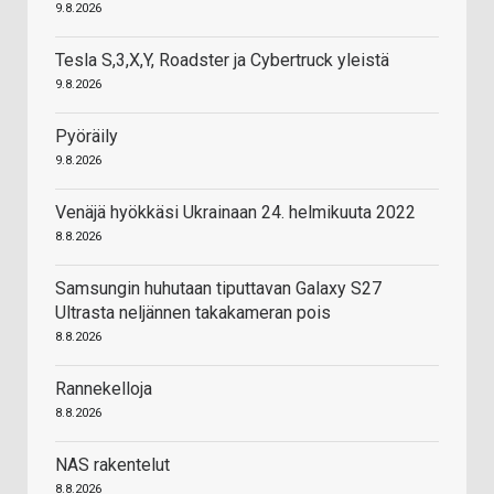
9.8.2026
Tesla S,3,X,Y, Roadster ja Cybertruck yleistä
9.8.2026
Pyöräily
9.8.2026
Venäjä hyökkäsi Ukrainaan 24. helmikuuta 2022
8.8.2026
Samsungin huhutaan tiputtavan Galaxy S27
Ultrasta neljännen takakameran pois
8.8.2026
Rannekelloja
8.8.2026
NAS rakentelut
8.8.2026