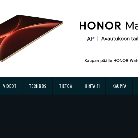
VIDEOT
TECHBBS
TIETOA
HINTA.FI
KAUPPA