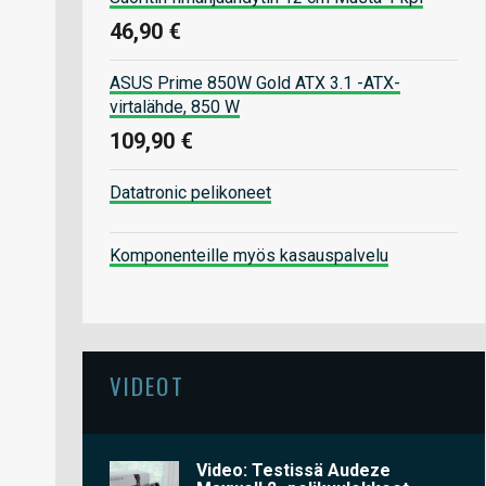
46,90 €
ASUS Prime 850W Gold ATX 3.1 -ATX-
virtalähde, 850 W
109,90 €
Datatronic pelikoneet
Komponenteille myös kasauspalvelu
VIDEOT
Video: Testissä Audeze