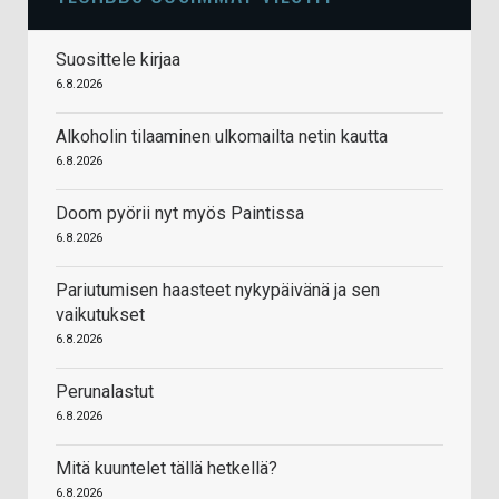
Suosittele kirjaa
6.8.2026
Alkoholin tilaaminen ulkomailta netin kautta
6.8.2026
Doom pyörii nyt myös Paintissa
6.8.2026
Pariutumisen haasteet nykypäivänä ja sen
vaikutukset
6.8.2026
Perunalastut
6.8.2026
Mitä kuuntelet tällä hetkellä?
6.8.2026