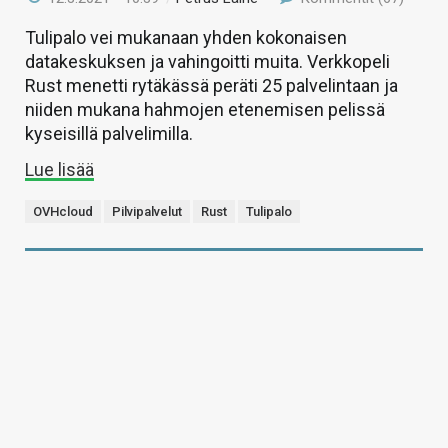
Tulipalo vei mukanaan yhden kokonaisen
datakeskuksen ja vahingoitti muita. Verkkopeli
Rust menetti rytäkässä peräti 25 palvelintaan ja
niiden mukana hahmojen etenemisen pelissä
kyseisillä palvelimilla.
Lue lisää
OVHcloud
Pilvipalvelut
Rust
Tulipalo