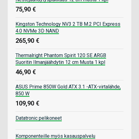
75,90 €
Kingston Technology NV3 2 TB M.2 PCI Express
4.0 NVMe 3D NAND
265,90 €
Thermalright Phantom Spirit 120 SE ARGB
Suoritin Ilmanjäähdytin 12 cm Musta 1 kpl
46,90 €
ASUS Prime 850W Gold ATX 3.1 -ATX-virtalähde,
850 W
109,90 €
Datatronic pelikoneet
Komponenteille myös kasauspalvelu