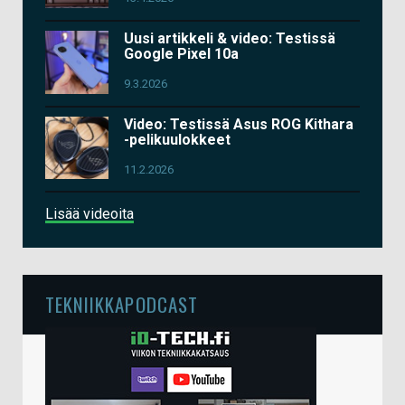
Uusi artikkeli & video: Testissä
Google Pixel 10a
9.3.2026
Video: Testissä Asus ROG Kithara
-pelikuulokkeet
11.2.2026
Lisää videoita
TEKNIIKKAPODCAST