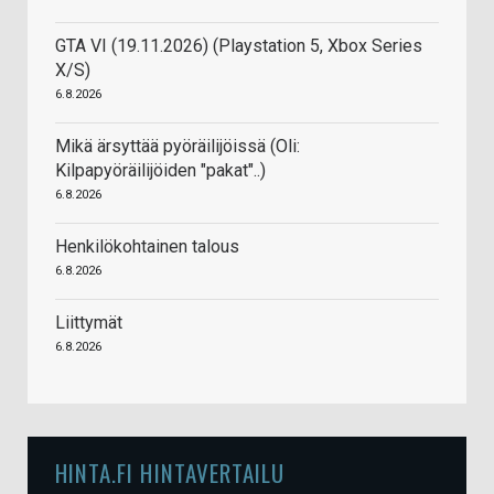
GTA VI (19.11.2026) (Playstation 5, Xbox Series
X/S)
6.8.2026
Mikä ärsyttää pyöräilijöissä (Oli:
Kilpapyöräilijöiden "pakat"..)
6.8.2026
Henkilökohtainen talous
6.8.2026
Liittymät
6.8.2026
HINTA.FI HINTAVERTAILU