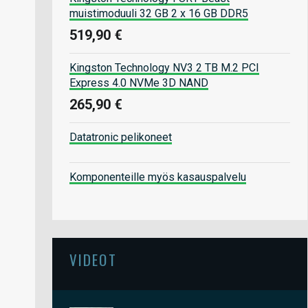
muistimoduuli 32 GB 2 x 16 GB DDR5
519,90 €
Kingston Technology NV3 2 TB M.2 PCI
Express 4.0 NVMe 3D NAND
265,90 €
Datatronic pelikoneet
Komponenteille myös kasauspalvelu
VIDEOT