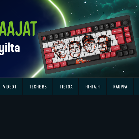
VIDEOT
TECHBBS
TIETOA
HINTA.FI
KAUPPA