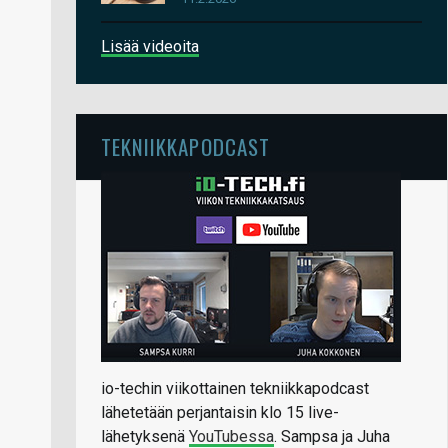
Lisää videoita
TEKNIIKKAPODCAST
io-techin viikottainen tekniikkapodcast
lähetetään perjantaisin klo 15 live-
lähetyksenä
YouTubessa
. Sampsa ja Juha