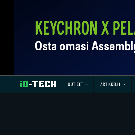
UUTISET
ARTIKKELIT