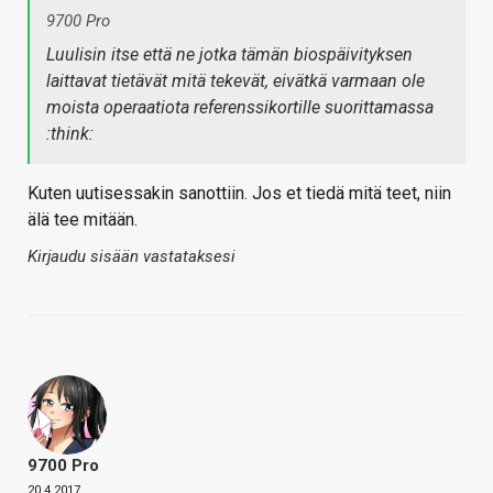
9700 Pro
Luulisin itse että ne jotka tämän biospäivityksen
laittavat tietävät mitä tekevät, eivätkä varmaan ole
moista operaatiota referenssikortille suorittamassa
:think:
Kuten uutisessakin sanottiin. Jos et tiedä mitä teet, niin
älä tee mitään.
Kirjaudu sisään vastataksesi
9700 Pro
20.4.2017