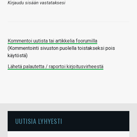
Kirjaudu sisään vastataksesi
Kommentoi uutista tai artikkelia foorumilla
(Kommentointi sivuston puolella toistakseksi pois
käytöstä)
Lähetä palautetta / raportoi kirjoitusvirheestä
UUTISIA LYHYESTI