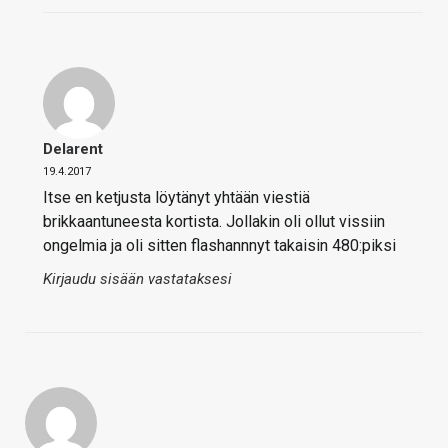
Delarent
19.4.2017
Itse en ketjusta löytänyt yhtään viestiä
brikkaantuneesta kortista. Jollakin oli ollut vissiin
ongelmia ja oli sitten flashannnyt takaisin 480:piksi
Kirjaudu sisään vastataksesi