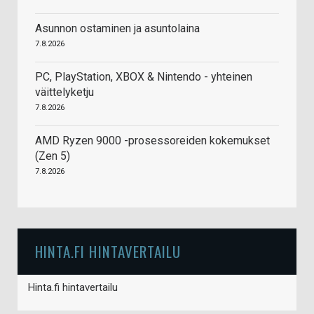
Asunnon ostaminen ja asuntolaina
7.8.2026
PC, PlayStation, XBOX & Nintendo - yhteinen
väittelyketju
7.8.2026
AMD Ryzen 9000 -prosessoreiden kokemukset
(Zen 5)
7.8.2026
HINTA.FI HINTAVERTAILU
Hinta.fi hintavertailu