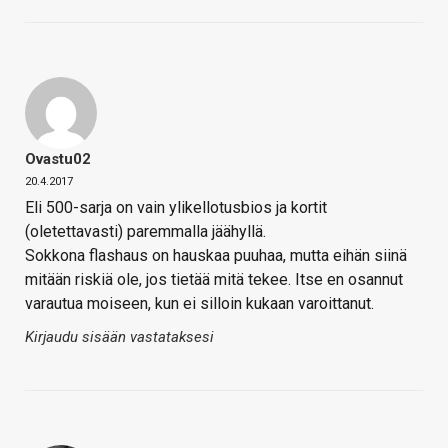
Ovastu02
20.4.2017
Eli 500-sarja on vain ylikellotusbios ja kortit
(oletettavasti) paremmalla jäähyllä.
Sokkona flashaus on hauskaa puuhaa, mutta eihän siinä
mitään riskiä ole, jos tietää mitä tekee. Itse en osannut
varautua moiseen, kun ei silloin kukaan varoittanut.
Kirjaudu sisään vastataksesi