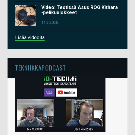
Video: Testissä Asus ROG Kithara
-pelikuulokkeet
11.2.2026
Lisää videoita
TEKNIIKKAPODCAST