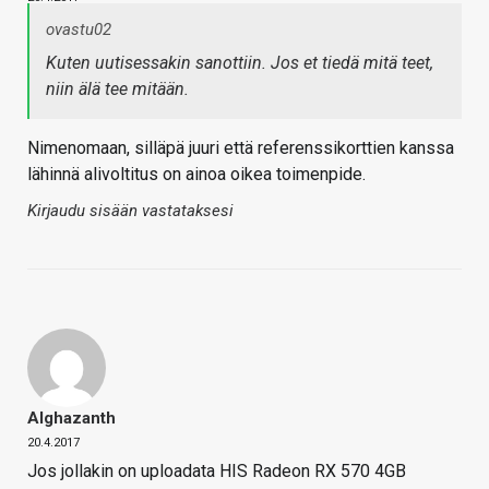
ovastu02
Kuten uutisessakin sanottiin. Jos et tiedä mitä teet,
niin älä tee mitään.
Nimenomaan, silläpä juuri että referenssikorttien kanssa
lähinnä alivoltitus on ainoa oikea toimenpide.
Kirjaudu sisään vastataksesi
Alghazanth
20.4.2017
Jos jollakin on uploadata HIS Radeon RX 570 4GB