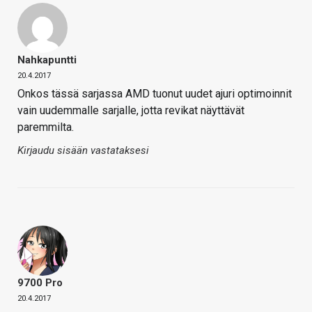
Nahkapuntti
20.4.2017
Onkos tässä sarjassa AMD tuonut uudet ajuri optimoinnit
vain uudemmalle sarjalle, jotta revikat näyttävät
paremmilta.
Kirjaudu sisään vastataksesi
9700 Pro
20.4.2017