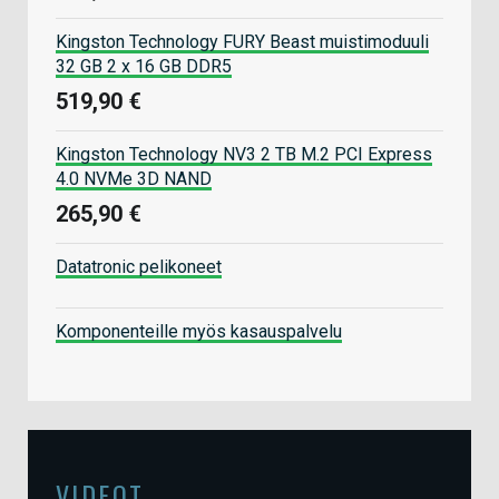
Kingston Technology FURY Beast muistimoduuli
32 GB 2 x 16 GB DDR5
519,90 €
Kingston Technology NV3 2 TB M.2 PCI Express
4.0 NVMe 3D NAND
265,90 €
Datatronic pelikoneet
Komponenteille myös kasauspalvelu
VIDEOT