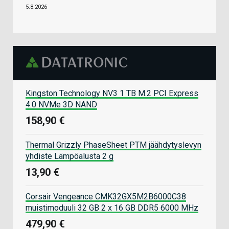
5.8.2026
Kingston Technology NV3 1 TB M.2 PCI Express
4.0 NVMe 3D NAND
158,90 €
Thermal Grizzly PhaseSheet PTM jäähdytyslevyn
yhdiste Lämpöalusta 2 g
13,90 €
Corsair Vengeance CMK32GX5M2B6000C38
muistimoduuli 32 GB 2 x 16 GB DDR5 6000 MHz
479,90 €