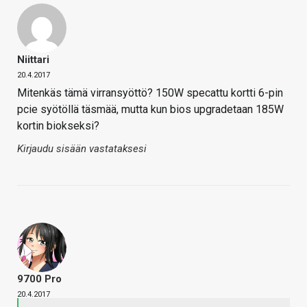
Niittari
20.4.2017
Mitenkäs tämä virransyöttö? 150W specattu kortti 6-pin
pcie syötöllä täsmää, mutta kun bios upgradetaan 185W
kortin biokseksi?
Kirjaudu sisään vastataksesi
9700 Pro
20.4.2017