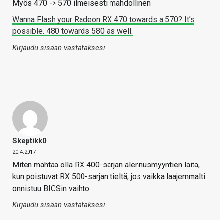
Myös 470 -> 570 ilmeisesti mahdollinen
Wanna Flash your Radeon RX 470 towards a 570? It’s
possible. 480 towards 580 as well.
Kirjaudu sisään vastataksesi
Skeptikk0
20.4.2017
Miten mahtaa olla RX 400-sarjan alennusmyyntien laita,
kun poistuvat RX 500-sarjan tieltä, jos vaikka laajemmalti
onnistuu BIOSin vaihto.
Kirjaudu sisään vastataksesi