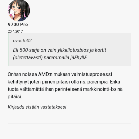
9700 Pro
20.4.2017
ovastu02
Eli 500-sarja on vain ylikellotusbios ja kortit
(oletettavasti) paremmalla jäähyllä.
Onhan noissa AMD:n mukaan valmistusprosessi
kehittynyt joten piirien pitäisi olla ns. parempia. Enkä
tuota välttämättä ihan perinteisenä markkinointi-bs:nä
pitäisi.
Kirjaudu sisään vastataksesi