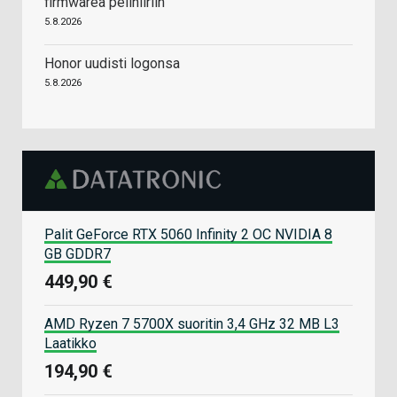
firmwarea pelihiiriin
5.8.2026
Honor uudisti logonsa
5.8.2026
Palit GeForce RTX 5060 Infinity 2 OC NVIDIA 8
GB GDDR7
449,90 €
AMD Ryzen 7 5700X suoritin 3,4 GHz 32 MB L3
Laatikko
194,90 €