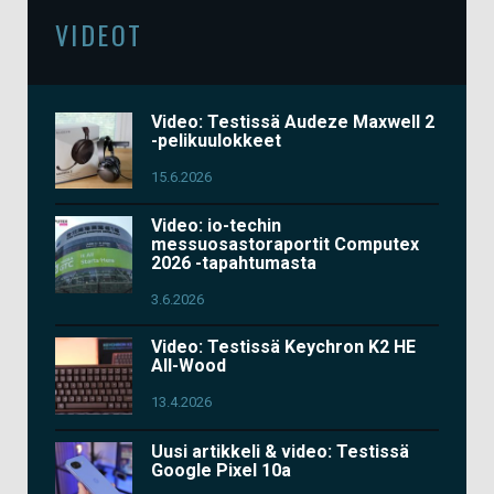
VIDEOT
Video: Testissä Audeze Maxwell 2
-pelikuulokkeet
15.6.2026
Video: io-techin
messuosastoraportit Computex
2026 -tapahtumasta
3.6.2026
Video: Testissä Keychron K2 HE
All-Wood
13.4.2026
Uusi artikkeli & video: Testissä
Google Pixel 10a