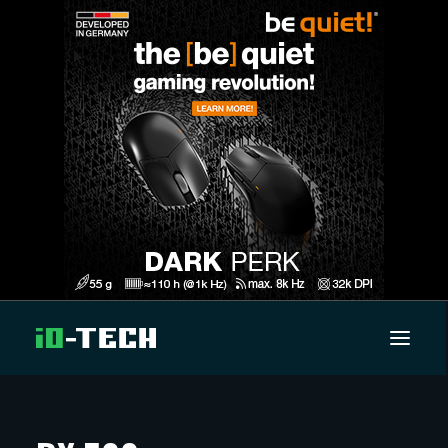
UUTISET