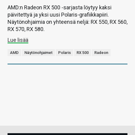
AMD:n Radeon RX 500 -sarjasta löytyy kaksi
päivitettyä ja yksi uusi Polaris-grafiikkapiiri.
Näytönohjaimia on yhteensä neljä: RX 550, RX 560,
RX 570, RX 580.
Lue lisää
AMD
Näytönohjaimet
Polaris
RX 500
Radeon