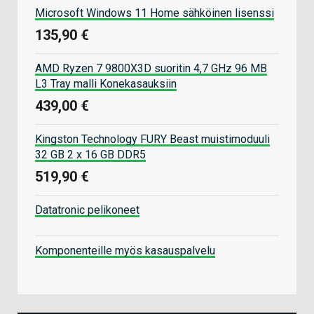
Microsoft Windows 11 Home sähköinen lisenssi
135,90 €
AMD Ryzen 7 9800X3D suoritin 4,7 GHz 96 MB
L3 Tray malli Konekasauksiin
439,00 €
Kingston Technology FURY Beast muistimoduuli
32 GB 2 x 16 GB DDR5
519,90 €
Datatronic pelikoneet
Komponenteille myös kasauspalvelu