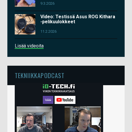
9.3.2026
Video: Testissä Asus ROG Kithara
-pelikuulokkeet
11.2.2026
Lisää videoita
TEKNIIKKAPODCAST