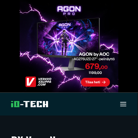
UUTISET