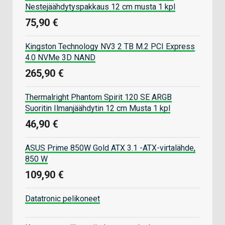
Nestejäähdytyspakkaus 12 cm musta 1 kpl
75,90 €
Kingston Technology NV3 2 TB M.2 PCI Express
4.0 NVMe 3D NAND
265,90 €
Thermalright Phantom Spirit 120 SE ARGB
Suoritin Ilmanjäähdytin 12 cm Musta 1 kpl
46,90 €
ASUS Prime 850W Gold ATX 3.1 -ATX-virtalähde,
850 W
109,90 €
Datatronic pelikoneet