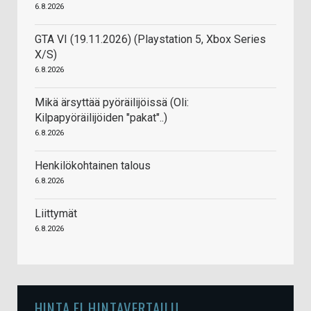
6.8.2026
GTA VI (19.11.2026) (Playstation 5, Xbox Series
X/S)
6.8.2026
Mikä ärsyttää pyöräilijöissä (Oli:
Kilpapyöräilijöiden "pakat"..)
6.8.2026
Henkilökohtainen talous
6.8.2026
Liittymät
6.8.2026
HINTA.FI HINTAVERTAILU