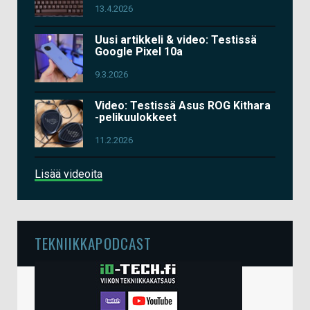
13.4.2026
Uusi artikkeli & video: Testissä
Google Pixel 10a
9.3.2026
Video: Testissä Asus ROG Kithara
-pelikuulokkeet
11.2.2026
Lisää videoita
TEKNIIKKAPODCAST