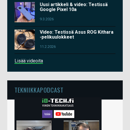
Uusi artikkeli & video: Testissä
Google Pixel 10a
9.3.2026
Video: Testissä Asus ROG Kithara
-pelikuulokkeet
11.2.2026
Lisää videoita
TEKNIIKKAPODCAST