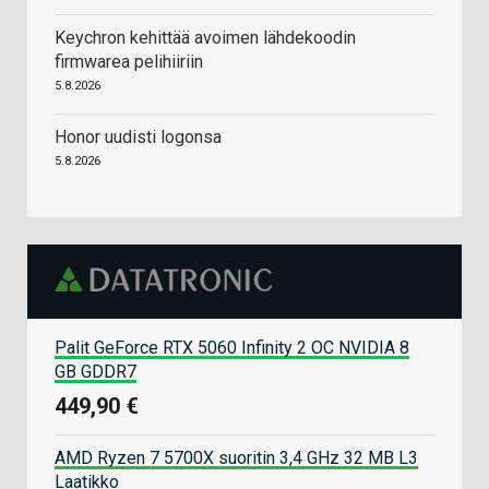
Keychron kehittää avoimen lähdekoodin
firmwarea pelihiiriin
5.8.2026
Honor uudisti logonsa
5.8.2026
Palit GeForce RTX 5060 Infinity 2 OC NVIDIA 8
GB GDDR7
449,90 €
AMD Ryzen 7 5700X suoritin 3,4 GHz 32 MB L3
Laatikko