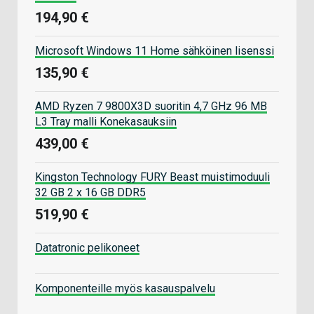
194,90 €
Microsoft Windows 11 Home sähköinen lisenssi
135,90 €
AMD Ryzen 7 9800X3D suoritin 4,7 GHz 96 MB
L3 Tray malli Konekasauksiin
439,00 €
Kingston Technology FURY Beast muistimoduuli
32 GB 2 x 16 GB DDR5
519,90 €
Datatronic pelikoneet
Komponenteille myös kasauspalvelu