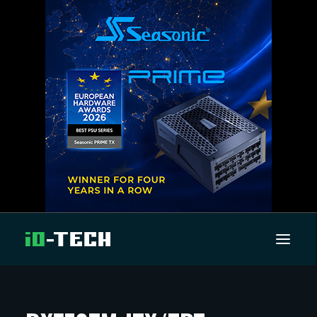
UUTISET