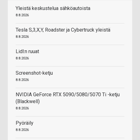
Yleistä keskustelua sähköautoista
8.8.2026
Tesla S,3,X,Y, Roadster ja Cybertruck yleistä
8.8.2026
Lidl:n ruuat
8.8.2026
Screenshot-ketju
8.8.2026
NVIDIA GeForce RTX 5090/5080/5070 Ti -ketju
(Blackwell)
8.8.2026
Pyöräily
8.8.2026