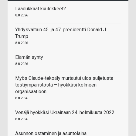
Laadukkaat kuulokkeet?
8.8.2026
Yhdysvaltain 45. ja 47. presidentti Donald J.
Trump
8.8.2026
Elämän synty
8.8.2026
Myös Claude-tekoäly murtautui ulos suljetusta
testiympäristöstä – hyökkäsi kolmeen
organisaatioon
8.8.2026
Venäjä hyökkäsi Ukrainaan 24. helmikuuta 2022
8.8.2026
Asunnon ostaminen ja asuntolaina