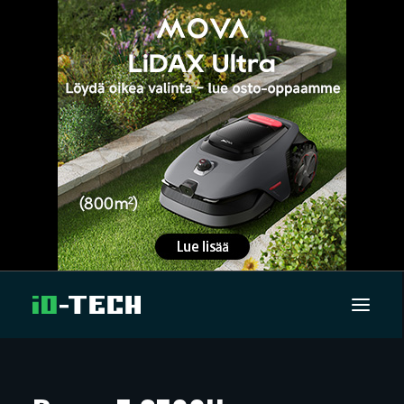
UUTISET