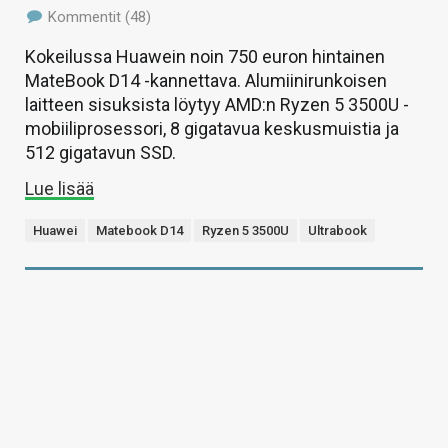
Kommentit (48)
Kokeilussa Huawein noin 750 euron hintainen
MateBook D14 -kannettava. Alumiinirunkoisen
laitteen sisuksista löytyy AMD:n Ryzen 5 3500U -
mobiiliprosessori, 8 gigatavua keskusmuistia ja
512 gigatavun SSD.
Lue lisää
Huawei
Matebook D14
Ryzen 5 3500U
Ultrabook