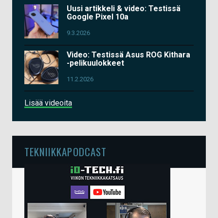
Uusi artikkeli & video: Testissä
Google Pixel 10a
9.3.2026
Video: Testissä Asus ROG Kithara
-pelikuulokkeet
11.2.2026
Lisää videoita
TEKNIIKKAPODCAST