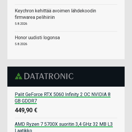
Keychron kehittää avoimen lähdekoodin
firmwarea pelihiiriin
5.8.2026
Honor uudisti logonsa
5.8.2026
Palit GeForce RTX 5060 Infinity 2 OC NVIDIA 8
GB GDDR7
449,90 €
AMD Ryzen 7 5700X suoritin 3,4 GHz 32 MB L3
Laatikko