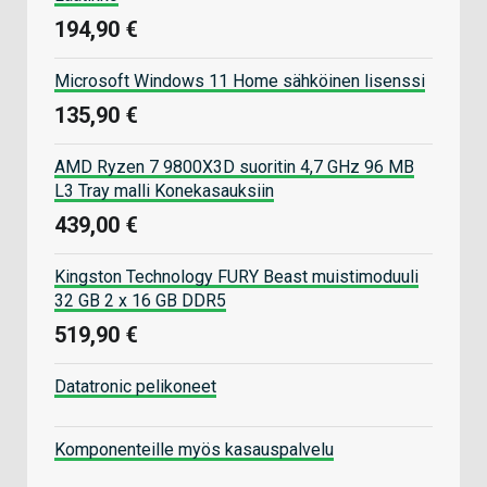
194,90 €
Microsoft Windows 11 Home sähköinen lisenssi
135,90 €
AMD Ryzen 7 9800X3D suoritin 4,7 GHz 96 MB
L3 Tray malli Konekasauksiin
439,00 €
Kingston Technology FURY Beast muistimoduuli
32 GB 2 x 16 GB DDR5
519,90 €
Datatronic pelikoneet
Komponenteille myös kasauspalvelu