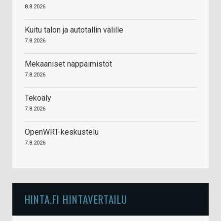
8.8.2026
Kuitu talon ja autotallin välille
7.8.2026
Mekaaniset näppäimistöt
7.8.2026
Tekoäly
7.8.2026
OpenWRT-keskustelu
7.8.2026
HINTA.FI HINTAVERTAILU