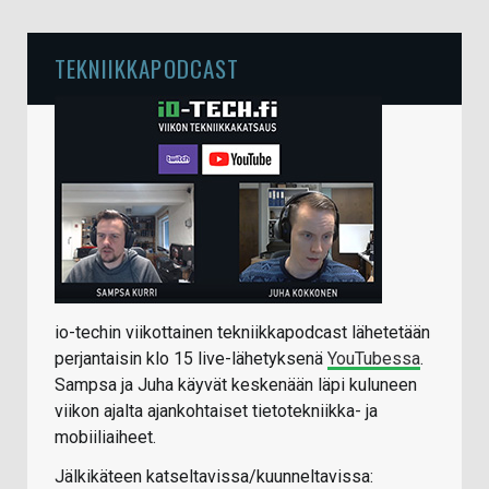
TEKNIIKKAPODCAST
io-techin viikottainen tekniikkapodcast lähetetään
perjantaisin klo 15 live-lähetyksenä
YouTubessa
.
Sampsa ja Juha käyvät keskenään läpi kuluneen
viikon ajalta ajankohtaiset tietotekniikka- ja
mobiiliaiheet.
Jälkikäteen katseltavissa/kuunneltavissa: