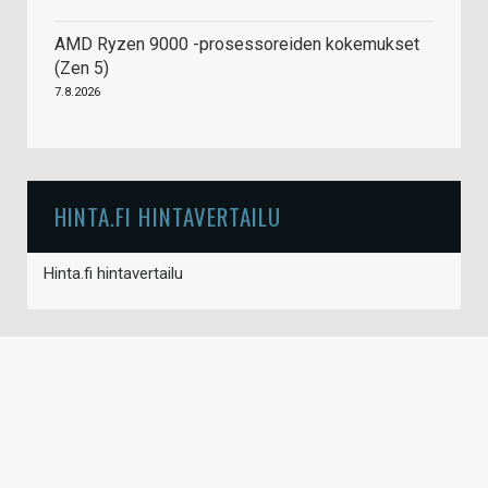
AMD Ryzen 9000 -prosessoreiden kokemukset
(Zen 5)
7.8.2026
HINTA.FI HINTAVERTAILU
Hinta.fi hintavertailu