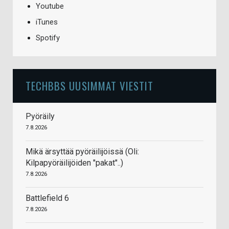
Youtube
iTunes
Spotify
TECHBBS UUSIMMAT VIESTIT
Pyöräily
7.8.2026
Mikä ärsyttää pyöräilijöissä (Oli:
Kilpapyöräilijöiden "pakat"..)
7.8.2026
Battlefield 6
7.8.2026