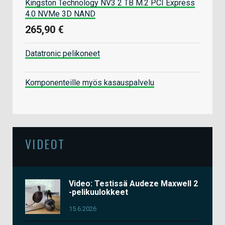
Kingston Technology NV3 2 TB M.2 PCI Express
4.0 NVMe 3D NAND
265,90 €
Datatronic pelikoneet
Komponenteille myös kasauspalvelu
VIDEOT
Video: Testissä Audeze Maxwell 2
-pelikuulokkeet
15.6.2026