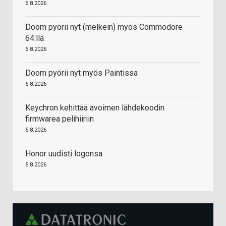
6.8.2026
Doom pyörii nyt (melkein) myös Commodore
64:llä
6.8.2026
Doom pyörii nyt myös Paintissa
6.8.2026
Keychron kehittää avoimen lähdekoodin
firmwarea pelihiiriin
5.8.2026
Honor uudisti logonsa
5.8.2026