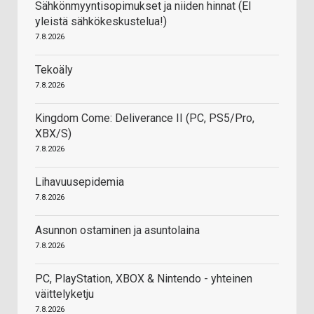
Sähkönmyyntisopimukset ja niiden hinnat (EI
yleistä sähkökeskustelua!)
7.8.2026
Tekoäly
7.8.2026
Kingdom Come: Deliverance II (PC, PS5/Pro,
XBX/S)
7.8.2026
Lihavuusepidemia
7.8.2026
Asunnon ostaminen ja asuntolaina
7.8.2026
PC, PlayStation, XBOX & Nintendo - yhteinen
väittelyketju
7.8.2026