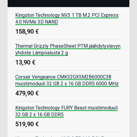
Kingston Technology NV3 1 TB M.2 PCI Express
4.0 NVMe 3D NAND
158,90 €
Thermal Grizzly PhaseSheet PTM jäähdytyslevyn
yhdiste Lämpöalusta 2 g
13,90 €
Corsair Vengeance CMK32GX5M2B6000C38
muistimoduuli 32 GB 2 x 16 GB DDR5 6000 MHz
479,90 €
Kingston Technology FURY Beast muistimoduuli
32 GB 2 x 16 GB DDR5
519,90 €