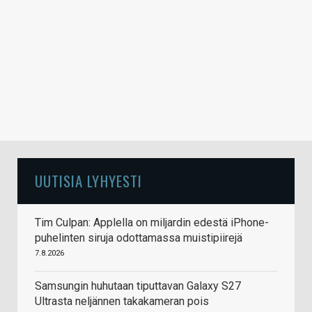
UUTISIA LYHYESTI
Tim Culpan: Applella on miljardin edestä iPhone-
puhelinten siruja odottamassa muistipiirejä
7.8.2026
Samsungin huhutaan tiputtavan Galaxy S27
Ultrasta neljännen takakameran pois