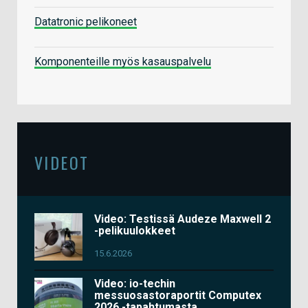
Datatronic pelikoneet
Komponenteille myös kasauspalvelu
VIDEOT
Video: Testissä Audeze Maxwell 2
-pelikuulokkeet
15.6.2026
Video: io-techin
messuosastoraportit Computex
2026 -tapahtumasta