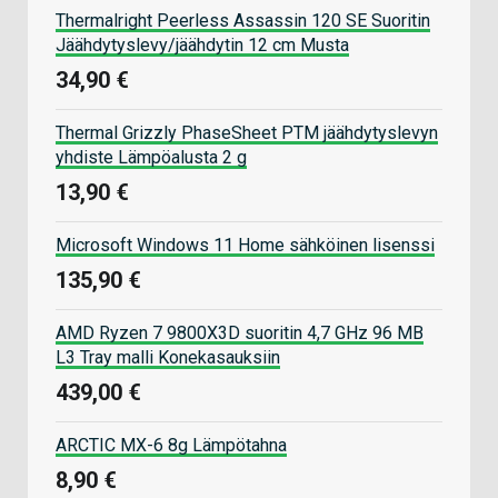
Thermalright Peerless Assassin 120 SE Suoritin
Jäähdytyslevy/jäähdytin 12 cm Musta
34,90 €
Thermal Grizzly PhaseSheet PTM jäähdytyslevyn
yhdiste Lämpöalusta 2 g
13,90 €
Microsoft Windows 11 Home sähköinen lisenssi
135,90 €
AMD Ryzen 7 9800X3D suoritin 4,7 GHz 96 MB
L3 Tray malli Konekasauksiin
439,00 €
ARCTIC MX-6 8g Lämpötahna
8,90 €