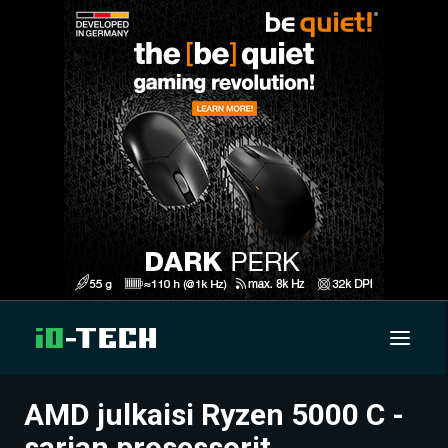
AMD julkaisi Ryzen 5000 C -
UUTISET
sarjan prosessorit