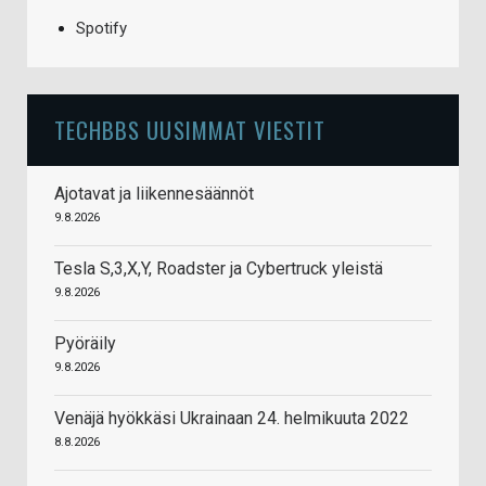
Spotify
TECHBBS UUSIMMAT VIESTIT
Ajotavat ja liikennesäännöt
9.8.2026
Tesla S,3,X,Y, Roadster ja Cybertruck yleistä
9.8.2026
Pyöräily
9.8.2026
Venäjä hyökkäsi Ukrainaan 24. helmikuuta 2022
8.8.2026