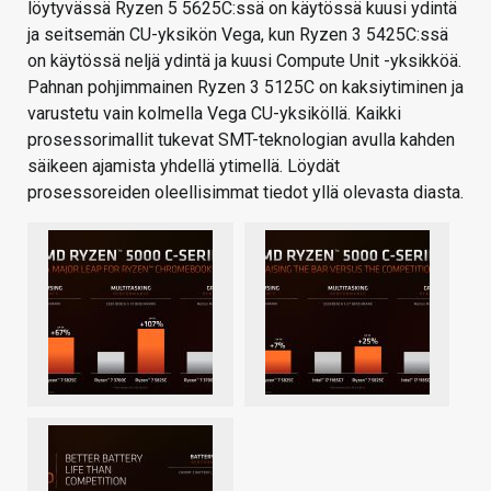
löytyvässä Ryzen 5 5625C:ssä on käytössä kuusi ydintä
ja seitsemän CU-yksikön Vega, kun Ryzen 3 5425C:ssä
on käytössä neljä ydintä ja kuusi Compute Unit -yksikköä.
Pahnan pohjimmainen Ryzen 3 5125C on kaksiytiminen ja
varustetu vain kolmella Vega CU-yksiköllä. Kaikki
prosessorimallit tukevat SMT-teknologian avulla kahden
säikeen ajamista yhdellä ytimellä. Löydät
prosessoreiden oleellisimmat tiedot yllä olevasta diasta.