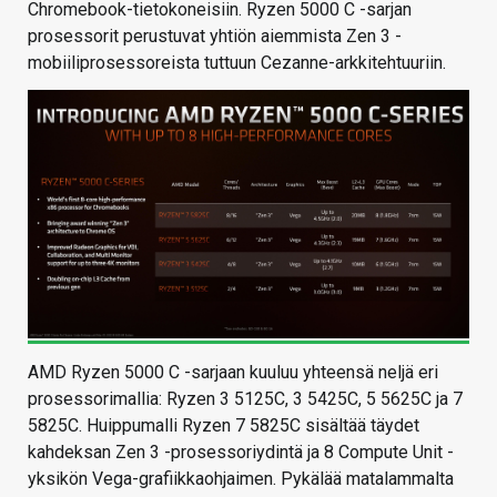
Chromebook-tietokoneisiin. Ryzen 5000 C -sarjan
prosessorit perustuvat yhtiön aiemmista Zen 3 -
mobiiliprosessoreista tuttuun Cezanne-arkkitehtuuriin.
AMD Ryzen 5000 C -sarjaan kuuluu yhteensä neljä eri
prosessorimallia: Ryzen 3 5125C, 3 5425C, 5 5625C ja 7
5825C. Huippumalli Ryzen 7 5825C sisältää täydet
kahdeksan Zen 3 -prosessoriydintä ja 8 Compute Unit -
yksikön Vega-grafiikkaohjaimen. Pykälää matalammalta