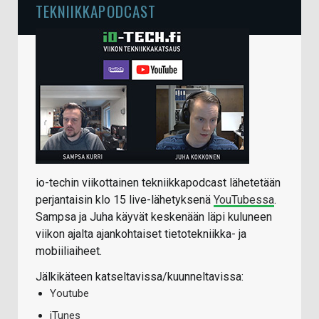
TEKNIIKKAPODCAST
io-techin viikottainen tekniikkapodcast lähetetään
perjantaisin klo 15 live-lähetyksenä
YouTubessa
.
Sampsa ja Juha käyvät keskenään läpi kuluneen
viikon ajalta ajankohtaiset tietotekniikka- ja
mobiiliaiheet.
Jälkikäteen katseltavissa/kuunneltavissa:
Youtube
iTunes