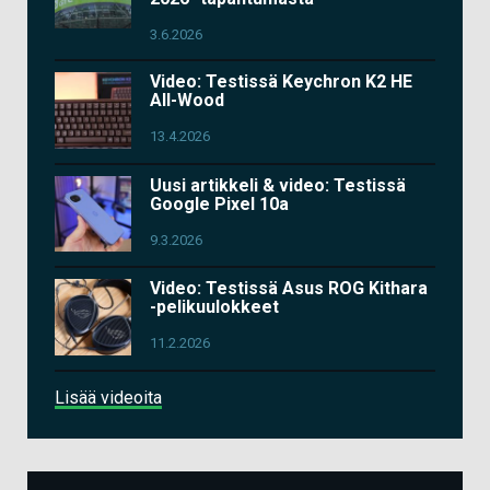
3.6.2026
Video: Testissä Keychron K2 HE
All-Wood
13.4.2026
Uusi artikkeli & video: Testissä
Google Pixel 10a
9.3.2026
Video: Testissä Asus ROG Kithara
-pelikuulokkeet
11.2.2026
Lisää videoita