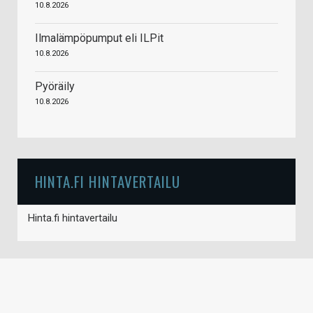
10.8.2026
Ilmalämpöpumput eli ILPit
10.8.2026
Pyöräily
10.8.2026
HINTA.FI HINTAVERTAILU
Hinta.fi hintavertailu