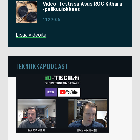
Video: Testissä Asus ROG Kithara
-pelikuulokkeet
11.2.2026
Lisää videoita
TEKNIIKKAPODCAST