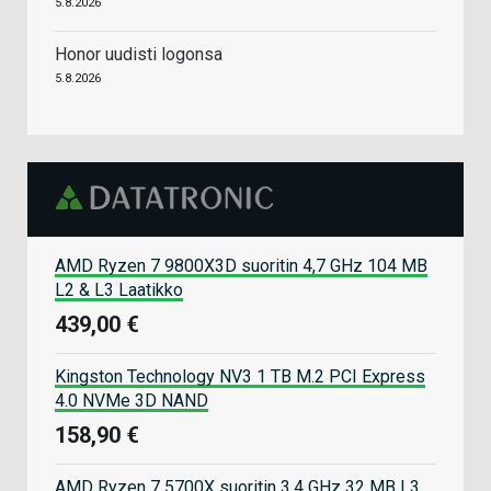
5.8.2026
Honor uudisti logonsa
5.8.2026
AMD Ryzen 7 9800X3D suoritin 4,7 GHz 104 MB
L2 & L3 Laatikko
439,00 €
Kingston Technology NV3 1 TB M.2 PCI Express
4.0 NVMe 3D NAND
158,90 €
AMD Ryzen 7 5700X suoritin 3,4 GHz 32 MB L3