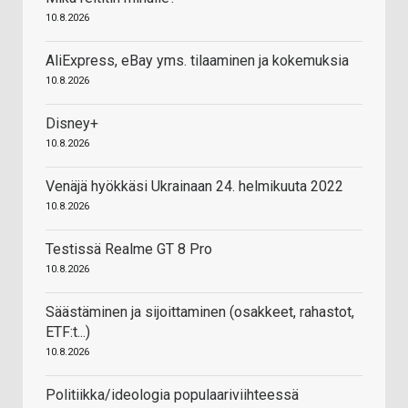
10.8.2026
AliExpress, eBay yms. tilaaminen ja kokemuksia
10.8.2026
Disney+
10.8.2026
Venäjä hyökkäsi Ukrainaan 24. helmikuuta 2022
10.8.2026
Testissä Realme GT 8 Pro
10.8.2026
Säästäminen ja sijoittaminen (osakkeet, rahastot,
ETF:t...)
10.8.2026
Politiikka/ideologia populaariviihteessä