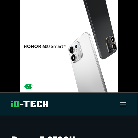
UUTISET