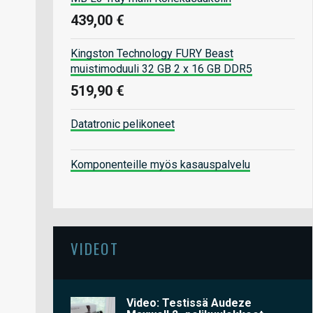
439,00 €
Kingston Technology FURY Beast
muistimoduuli 32 GB 2 x 16 GB DDR5
519,90 €
Datatronic pelikoneet
Komponenteille myös kasauspalvelu
VIDEOT
Video: Testissä Audeze