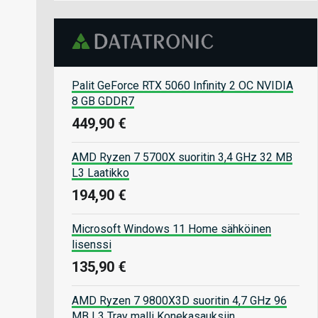
Palit GeForce RTX 5060 Infinity 2 OC NVIDIA
8 GB GDDR7
449,90 €
AMD Ryzen 7 5700X suoritin 3,4 GHz 32 MB
L3 Laatikko
194,90 €
Microsoft Windows 11 Home sähköinen
lisenssi
135,90 €
AMD Ryzen 7 9800X3D suoritin 4,7 GHz 96
MB L3 Tray malli Konekasauksiin