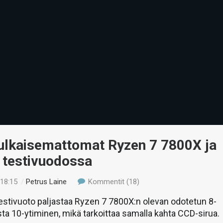
ulkaisemattomat Ryzen 7 7800X ja
 testivuodossa
 18:15
/
Petrus Laine
Kommentit (18)
stivuoto paljastaa Ryzen 7 7800X:n olevan odotetun 8-
sta 10-ytiminen, mikä tarkoittaa samalla kahta CCD-sirua.