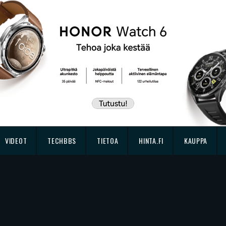
VIDEOT
TECHBBS
TIETOA
HINTA.FI
KAUPPA