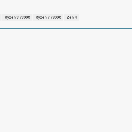
Ryzen 3 7300X
Ryzen 7 7800X
Zen 4