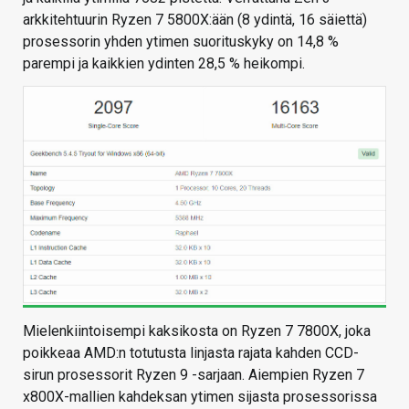
arkkitehtuurin Ryzen 7 5800X:ään (8 ydintä, 16 säiettä)
prosessorin yhden ytimen suorituskyky on 14,8 %
parempi ja kaikkien ydinten 28,5 % heikompi.
Mielenkiintoisempi kaksikosta on Ryzen 7 7800X, joka
poikkeaa AMD:n totutusta linjasta rajata kahden CCD-
sirun prosessorit Ryzen 9 -sarjaan. Aiempien Ryzen 7
x800X-mallien kahdeksan ytimen sijasta prosessorissa