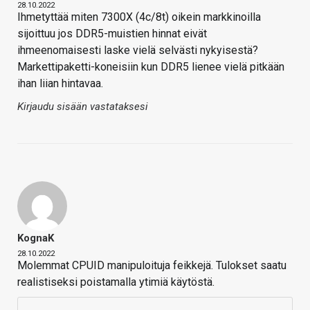
28.10.2022
Ihmetyttää miten 7300X (4c/8t) oikein markkinoilla
sijoittuu jos DDR5-muistien hinnat eivät
ihmeenomaisesti laske vielä selvästi nykyisestä?
Markettipaketti-koneisiin kun DDR5 lienee vielä pitkään
ihan liian hintavaa.
Kirjaudu sisään vastataksesi
KognaK
28.10.2022
Molemmat CPUID manipuloituja feikkejä. Tulokset saatu
realistiseksi poistamalla ytimiä käytöstä.