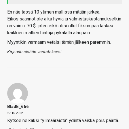
En näe tässä 10 ytimen mallissa mitään järkeä.
Eikös saannot ole aika hyviä ja valmistuskustannuksetkin
on vain n. 70 $, joten eikö olisi ollut fiksumpaa laskea
kaikkien mallien hintoja pykälällä alaspäin.
Myyntikin varmaam vetäisi tämän jälkeen paremmin.
Kirjaudu sisään vastataksesi
BladE_666
27.10.2022
Kytkee ne kaksi ”ylimääräistä” ydintä vaikka pois päältä.