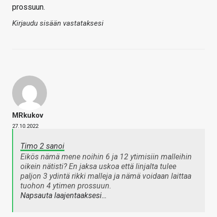
prossuun.
Kirjaudu sisään vastataksesi
MRkukov
27.10.2022
Timo 2 sanoi
Eikös nämä mene noihin 6 ja 12 ytimisiin malleihin
oikein nätisti? En jaksa uskoa että linjalta tulee
paljon 3 ydintä rikki malleja ja nämä voidaan laittaa
tuohon 4 ytimen prossuun.
Napsauta laajentaaksesi…