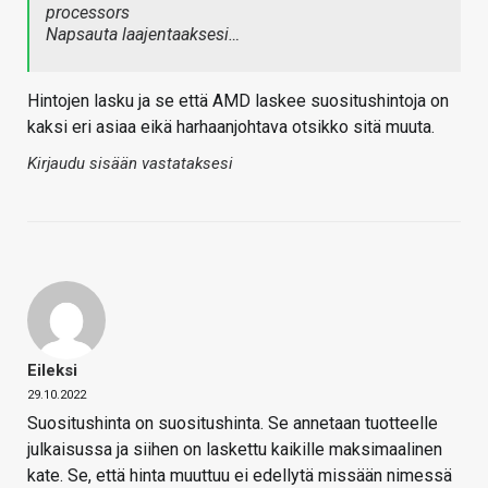
processors
Napsauta laajentaaksesi…
Hintojen lasku ja se että AMD laskee suositushintoja on
kaksi eri asiaa eikä harhaanjohtava otsikko sitä muuta.
Kirjaudu sisään vastataksesi
Eileksi
29.10.2022
Suositushinta on suositushinta. Se annetaan tuotteelle
julkaisussa ja siihen on laskettu kaikille maksimaalinen
kate. Se, että hinta muuttuu ei edellytä missään nimessä