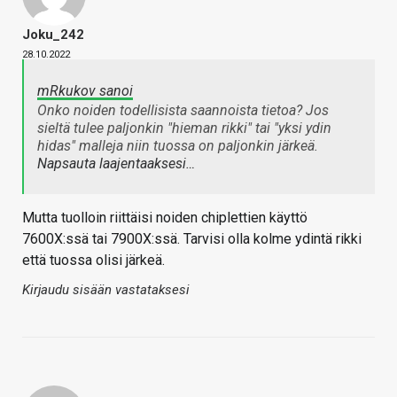
Joku_242
28.10.2022
mRkukov sanoi
Onko noiden todellisista saannoista tietoa? Jos
sieltä tulee paljonkin "hieman rikki" tai "yksi ydin
hidas" malleja niin tuossa on paljonkin järkeä.
Napsauta laajentaaksesi…
Mutta tuolloin riittäisi noiden chiplettien käyttö
7600X:ssä tai 7900X:ssä. Tarvisi olla kolme ydintä rikki
että tuossa olisi järkeä.
Kirjaudu sisään vastataksesi