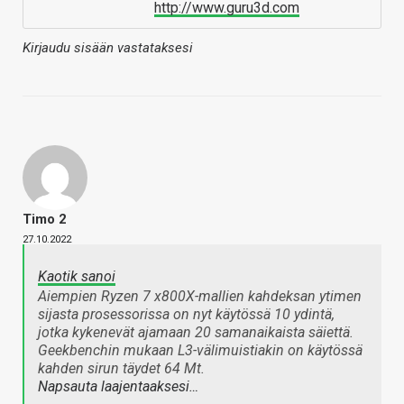
http://www.guru3d.com
Kirjaudu sisään vastataksesi
Timo 2
27.10.2022
Kaotik sanoi
Aiempien Ryzen 7 x800X-mallien kahdeksan ytimen
sijasta prosessorissa on nyt käytössä 10 ydintä,
jotka kykenevät ajamaan 20 samanaikaista säiettä.
Geekbenchin mukaan L3-välimuistiakin on käytössä
kahden sirun täydet 64 Mt.
Napsauta laajentaaksesi…