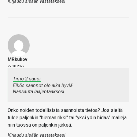
Kirjaudu sisään vastataksesi
MRkukov
27.10.2022
Timo 2 sanoi
Eikös saannot ole aika hyviä
Napsauta laajentaaksesi…
Onko noiden todellisista saannoista tietoa? Jos sieltä
tulee paljonkin "hieman rikki" tai "yksi ydin hidas" malleja
niin tuossa on paljonkin järkeä.
Kirjaudu sisään vastataksesi