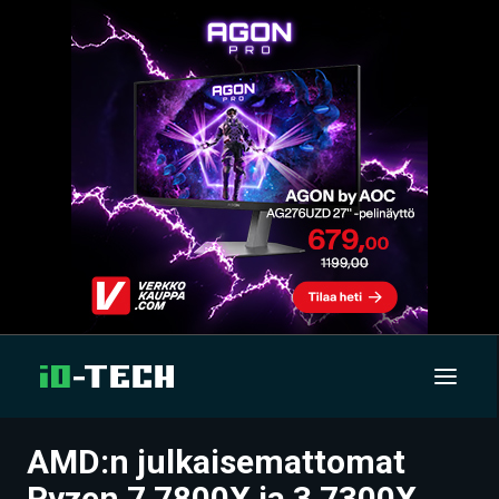
AMD:n julkaisemattomat
UUTISET
Ryzen 7 7800X ja 3 7300X