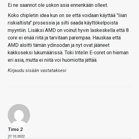
Ei ne saannot ole uskon asia ennenkään olleet.
Koko chipletin idea kun on se että voidaan käyttää "liian
riskialtista" prosessia ja silti saada käyttökelpoista
myyntiin. Lisäksi AMD on voinut hyvin laskeskella että 8
core ei enää riitä ja tarvitaan parempaa. Hauskaa että
AMD aloitti tämän ydinsodan ja nyt ovat jääneet
kakkoseksi lukumäärissä. Toki Intelin E-coret on hieman
eri asia, mutta ei niitä voi huomiotta jättää.
Kirjaudu sisään vastataksesi
Timo 2
27.10.2022