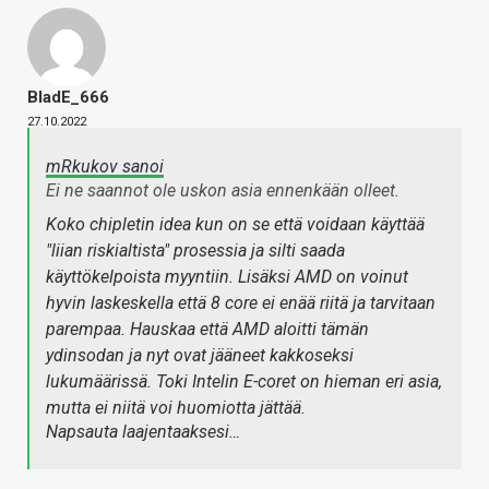
BladE_666
27.10.2022
mRkukov sanoi
Ei ne saannot ole uskon asia ennenkään olleet.
Koko chipletin idea kun on se että voidaan käyttää
"liian riskialtista" prosessia ja silti saada
käyttökelpoista myyntiin. Lisäksi AMD on voinut
hyvin laskeskella että 8 core ei enää riitä ja tarvitaan
parempaa. Hauskaa että AMD aloitti tämän
ydinsodan ja nyt ovat jääneet kakkoseksi
lukumäärissä. Toki Intelin E-coret on hieman eri asia,
mutta ei niitä voi huomiotta jättää.
Napsauta laajentaaksesi…