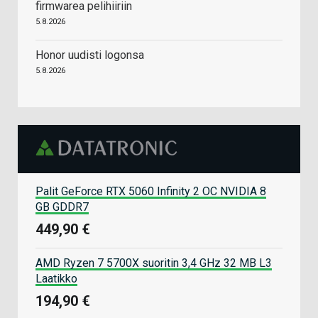
firmwarea pelihiiriin
5.8.2026
Honor uudisti logonsa
5.8.2026
Palit GeForce RTX 5060 Infinity 2 OC NVIDIA 8
GB GDDR7
449,90 €
AMD Ryzen 7 5700X suoritin 3,4 GHz 32 MB L3
Laatikko
194,90 €