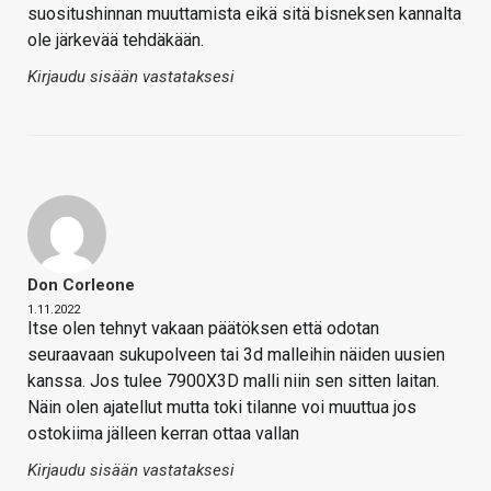
suositushinnan muuttamista eikä sitä bisneksen kannalta
ole järkevää tehdäkään.
Kirjaudu sisään vastataksesi
Don Corleone
1.11.2022
Itse olen tehnyt vakaan päätöksen että odotan
seuraavaan sukupolveen tai 3d malleihin näiden uusien
kanssa. Jos tulee 7900X3D malli niin sen sitten laitan.
Näin olen ajatellut mutta toki tilanne voi muuttua jos
ostokiima jälleen kerran ottaa vallan
Kirjaudu sisään vastataksesi