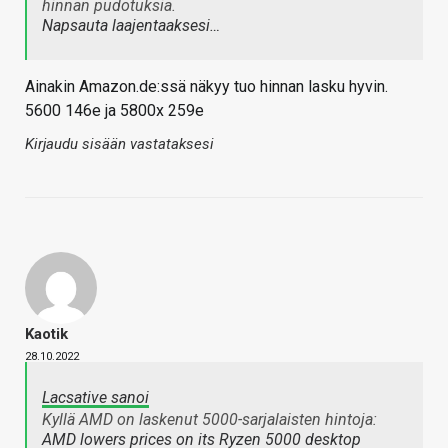
hinnan pudotuksia.
Napsauta laajentaaksesi…
Ainakin Amazon.de:ssä näkyy tuo hinnan lasku hyvin.
5600 146e ja 5800x 259e
Kirjaudu sisään vastataksesi
Kaotik
28.10.2022
Lacsative sanoi
Kyllä AMD on laskenut 5000-sarjalaisten hintoja:
AMD lowers prices on its Ryzen 5000 desktop