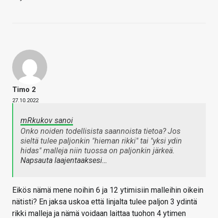
Timo 2
27.10.2022
mRkukov sanoi
Onko noiden todellisista saannoista tietoa? Jos
sieltä tulee paljonkin "hieman rikki" tai "yksi ydin
hidas" malleja niin tuossa on paljonkin järkeä.
Napsauta laajentaaksesi…
Eikös nämä mene noihin 6 ja 12 ytimisiin malleihin oikein
nätisti? En jaksa uskoa että linjalta tulee paljon 3 ydintä
rikki malleja ja nämä voidaan laittaa tuohon 4 ytimen