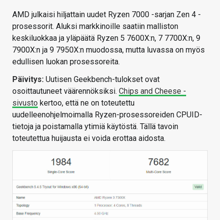
AMD julkaisi hiljattain uudet Ryzen 7000 -sarjan Zen 4 -
prosessorit. Aluksi markkinoille saatiin malliston
keskiluokkaa ja yläpäätä Ryzen 5 7600X:n, 7 7700X:n, 9
7900X:n ja 9 7950X:n muodossa, mutta luvassa on myös
edullisen luokan prosessoreita.
Päivitys:
Uutisen Geekbench-tulokset ovat
osoittautuneet väärennöksiksi.
Chips and Cheese -
sivusto
kertoo, että ne on toteutettu
uudelleenohjelmoimalla Ryzen-prosessoreiden CPUID-
tietoja ja poistamalla ytimiä käytöstä. Tällä tavoin
toteutettua huijausta ei voida erottaa aidosta.