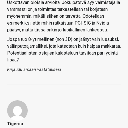
Uskottavan oloisia arvioita. Joku pätevä syy valmistajalla
varamasti on ja toimintaa tarkastellaan tai korjataan
myöhemmin, mikäli siihen on tarvetta. Odotellaan
esimerkiksi, että mihin ratkaisuun PCI-SIG ja Nvidia
päätyy, mutta tässä onkin jo lusikallinen lahkeessa.
Jospa tuo 8-ytimellinen (non 3D) on jäänyt vain lussuksi,
väliinputoajamalliksi, jota katsotaan kuin halpaa makkaraa.
Potentiaalisten ostajien kalasteluun tarvitaan pari ydintä
lisää?
Kirjaudu sisään vastataksesi
Tigerou