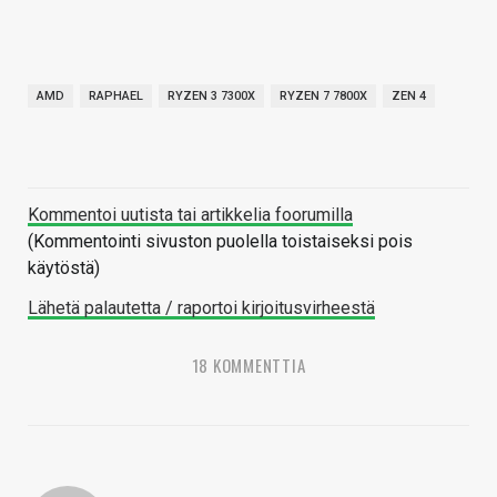
AMD
RAPHAEL
RYZEN 3 7300X
RYZEN 7 7800X
ZEN 4
Kommentoi uutista tai artikkelia foorumilla
(Kommentointi sivuston puolella toistaiseksi pois
käytöstä)
Lähetä palautetta / raportoi kirjoitusvirheestä
18 KOMMENTTIA