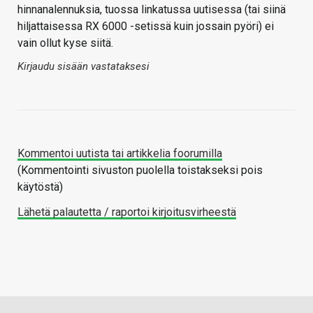
hinnanalennuksia, tuossa linkatussa uutisessa (tai siinä
hiljattaisessa RX 6000 -setissä kuin jossain pyöri) ei
vain ollut kyse siitä.
Kirjaudu sisään vastataksesi
Kommentoi uutista tai artikkelia foorumilla
(Kommentointi sivuston puolella toistakseksi pois
käytöstä)
Lähetä palautetta / raportoi kirjoitusvirheestä