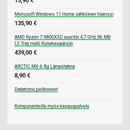
13,90 €
Microsoft Windows 11 Home sähköinen lisenssi
135,90 €
AMD Ryzen 7 9800X3D suoritin 4,7 GHz 96 MB
L3 Tray malli Konekasauksiin
439,00 €
ARCTIC MX-6 8g Lämpötahna
8,90 €
Datatronic pelikoneet
Komponenteille myös kasauspalvelu