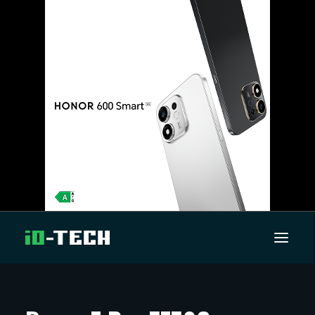
UUTISET