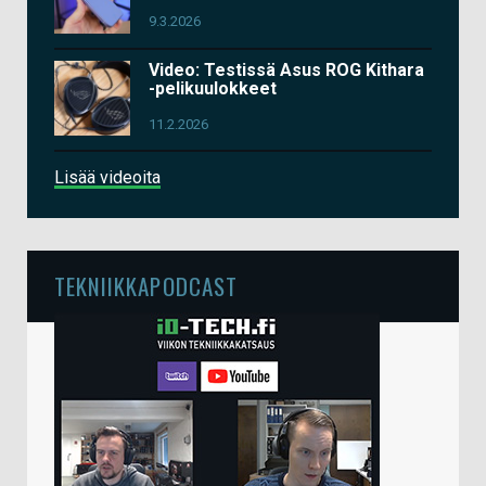
9.3.2026
Video: Testissä Asus ROG Kithara
-pelikuulokkeet
11.2.2026
Lisää videoita
TEKNIIKKAPODCAST