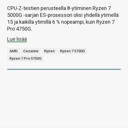
CPU-Z-testien perusteella 8-ytiminen Ryzen 7
5000G -sarjan ES-prosessori olisi yhdellä ytimellä
15 ja kaikilla ytimillä 6 % nopeampi, kuin Ryzen 7
Pro 4750G.
Lue lisää
AMD
Cezanne
Ryzen
Ryzen 7 5700G
Ryzen 7 Pro 5750G