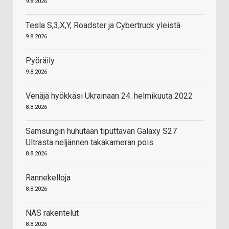
9.8.2026
Tesla S,3,X,Y, Roadster ja Cybertruck yleistä
9.8.2026
Pyöräily
9.8.2026
Venäjä hyökkäsi Ukrainaan 24. helmikuuta 2022
8.8.2026
Samsungin huhutaan tiputtavan Galaxy S27
Ultrasta neljännen takakameran pois
8.8.2026
Rannekelloja
8.8.2026
NAS rakentelut
8.8.2026