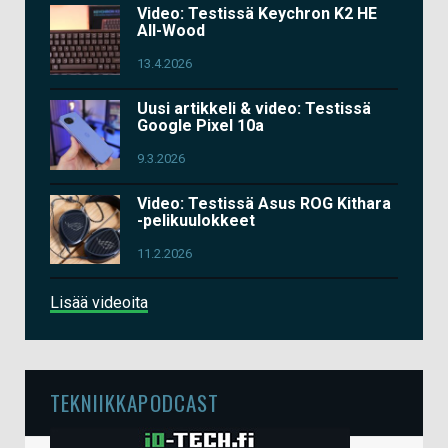
Video: Testissä Keychron K2 HE
All-Wood
13.4.2026
Uusi artikkeli & video: Testissä
Google Pixel 10a
9.3.2026
Video: Testissä Asus ROG Kithara
-pelikuulokkeet
11.2.2026
Lisää videoita
TEKNIIKKAPODCAST