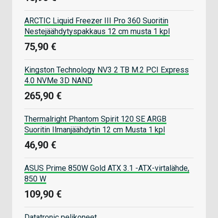
ARCTIC Liquid Freezer III Pro 360 Suoritin
Nestejäähdytyspakkaus 12 cm musta 1 kpl
75,90 €
Kingston Technology NV3 2 TB M.2 PCI Express
4.0 NVMe 3D NAND
265,90 €
Thermalright Phantom Spirit 120 SE ARGB
Suoritin Ilmanjäähdytin 12 cm Musta 1 kpl
46,90 €
ASUS Prime 850W Gold ATX 3.1 -ATX-virtalähde,
850 W
109,90 €
Datatronic pelikoneet