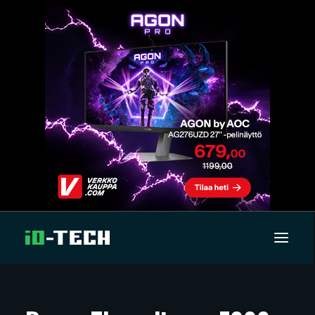
UUTISET