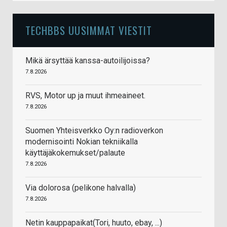
TECHBBS UUSIMMAT VIESTIT
Mikä ärsyttää kanssa-autoilijoissa?
7.8.2026
RVS, Motor up ja muut ihmeaineet.
7.8.2026
Suomen Yhteisverkko Oy:n radioverkon
modernisointi Nokian tekniikalla
käyttäjäkokemukset/palaute
7.8.2026
Via dolorosa (pelikone halvalla)
7.8.2026
Netin kauppapaikat(Tori, huuto, ebay, ...)