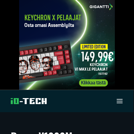
UUTISET