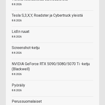
8.8.2026
Tesla S,3,X,Y, Roadster ja Cybertruck yleistä
8.8.2026
Lidl:n ruuat
8.8.2026
Screenshot-ketju
8.8.2026
NVIDIA GeForce RTX 5090/5080/5070 Ti -ketju
(Blackwell)
8.8.2026
Pyöräily
8.8.2026
Perussuomalaiset