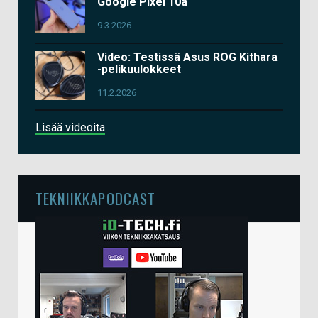
Google Pixel 10a
9.3.2026
Video: Testissä Asus ROG Kithara
-pelikuulokkeet
11.2.2026
Lisää videoita
TEKNIIKKAPODCAST