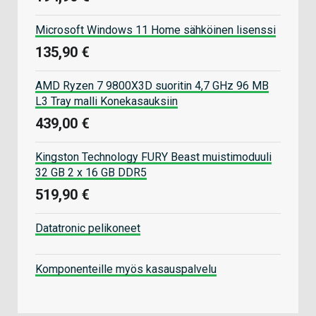
Microsoft Windows 11 Home sähköinen lisenssi
135,90 €
AMD Ryzen 7 9800X3D suoritin 4,7 GHz 96 MB
L3 Tray malli Konekasauksiin
439,00 €
Kingston Technology FURY Beast muistimoduuli
32 GB 2 x 16 GB DDR5
519,90 €
Datatronic pelikoneet
Komponenteille myös kasauspalvelu