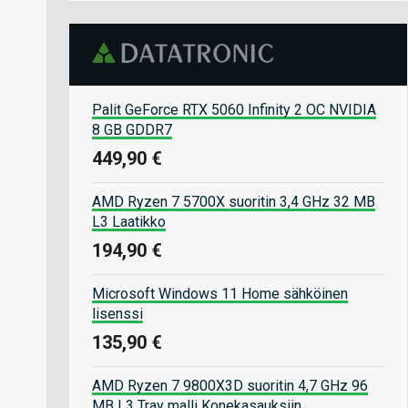
Palit GeForce RTX 5060 Infinity 2 OC NVIDIA
8 GB GDDR7
449,90 €
AMD Ryzen 7 5700X suoritin 3,4 GHz 32 MB
L3 Laatikko
194,90 €
Microsoft Windows 11 Home sähköinen
lisenssi
135,90 €
AMD Ryzen 7 9800X3D suoritin 4,7 GHz 96
MB L3 Tray malli Konekasauksiin