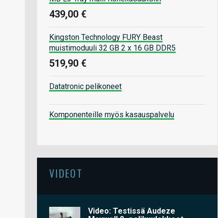
439,00 €
Kingston Technology FURY Beast
muistimoduuli 32 GB 2 x 16 GB DDR5
519,90 €
Datatronic pelikoneet
Komponenteille myös kasauspalvelu
VIDEOT
Video: Testissä Audeze