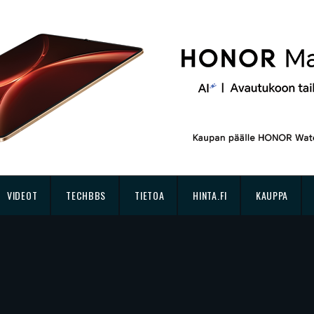
VIDEOT
TECHBBS
TIETOA
HINTA.FI
KAUPPA