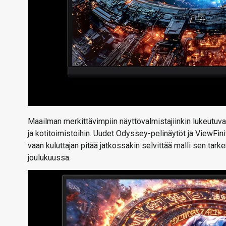
Maailman merkittävimpiin näyttövalmistajiinkin lukeutuv
ja kotitoimistoihin. Uudet Odyssey-pelinäytöt ja ViewFini
vaan kuluttajan pitää jatkossakin selvittää malli sen tarke
joulukuussa.