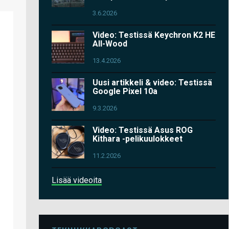
3.6.2026
Video: Testissä Keychron K2 HE
All-Wood
13.4.2026
Uusi artikkeli & video: Testissä
Google Pixel 10a
9.3.2026
Video: Testissä Asus ROG
Kithara -pelikuulokkeet
11.2.2026
Lisää videoita