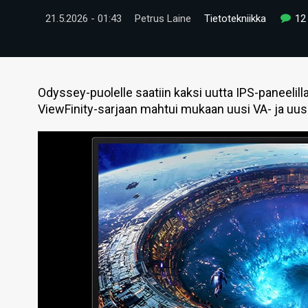
21.5.2026 - 01:43
Petrus Laine
Tietotekniikka
12
Odyssey-puolelle saatiin kaksi uutta IPS-paneelill
ViewFinity-sarjaan mahtui mukaan uusi VA- ja uusi