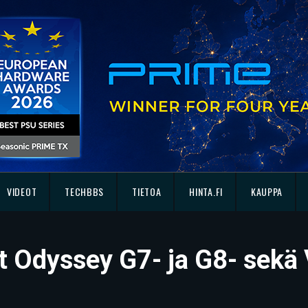
VIDEOT
TECHBBS
TIETOA
HINTA.FI
KAUPPA
 Odyssey G7- ja G8- sekä V