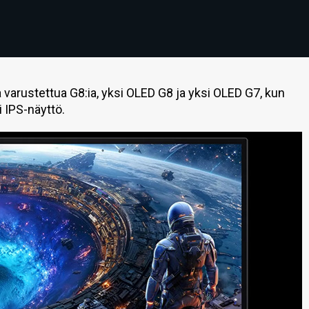
a varustettua G8:ia, yksi OLED G8 ja yksi OLED G7, kun
 IPS-näyttö.