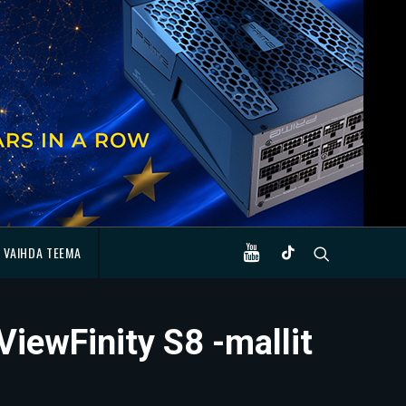
VAIHDA TEEMA
iewFinity S8 -mallit