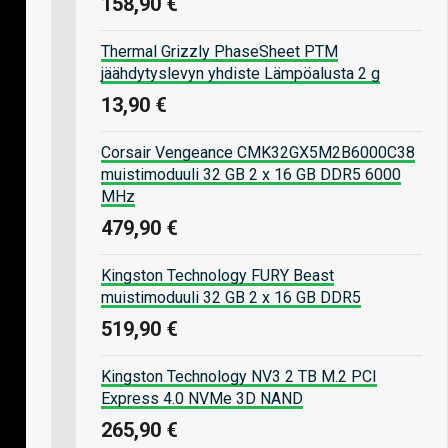
158,90 €
Thermal Grizzly PhaseSheet PTM
jäähdytyslevyn yhdiste Lämpöalusta 2 g
13,90 €
Corsair Vengeance CMK32GX5M2B6000C38
muistimoduuli 32 GB 2 x 16 GB DDR5 6000
MHz
479,90 €
Kingston Technology FURY Beast
muistimoduuli 32 GB 2 x 16 GB DDR5
519,90 €
Kingston Technology NV3 2 TB M.2 PCI
Express 4.0 NVMe 3D NAND
265,90 €