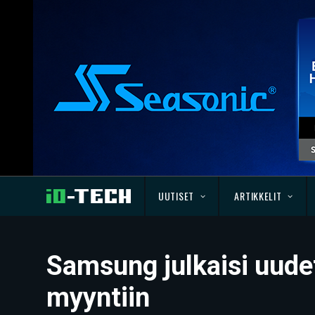
UUTISET
ARTIKKELIT
Samsung julkaisi uudet
myyntiin