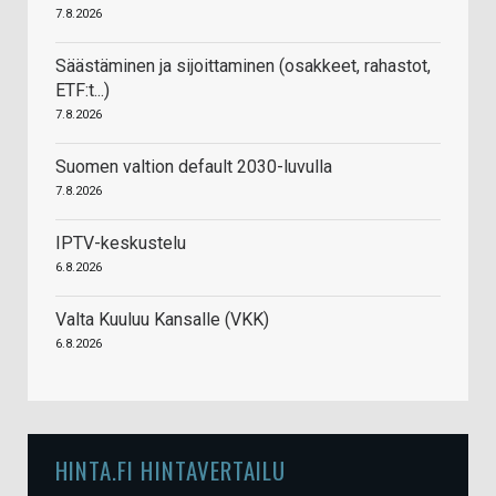
7.8.2026
Säästäminen ja sijoittaminen (osakkeet, rahastot,
ETF:t...)
7.8.2026
Suomen valtion default 2030-luvulla
7.8.2026
IPTV-keskustelu
6.8.2026
Valta Kuuluu Kansalle (VKK)
6.8.2026
HINTA.FI HINTAVERTAILU