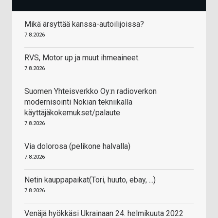
Mikä ärsyttää kanssa-autoilijoissa?
7.8.2026
RVS, Motor up ja muut ihmeaineet.
7.8.2026
Suomen Yhteisverkko Oy:n radioverkon
modernisointi Nokian tekniikalla
käyttäjäkokemukset/palaute
7.8.2026
Via dolorosa (pelikone halvalla)
7.8.2026
Netin kauppapaikat(Tori, huuto, ebay, ...)
7.8.2026
Venäjä hyökkäsi Ukrainaan 24. helmikuuta 2022