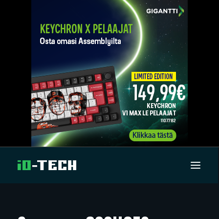
UUTISET