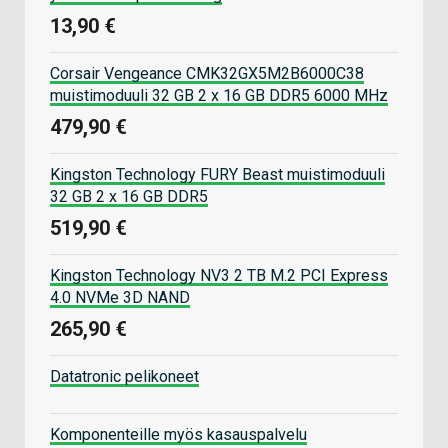
13,90 €
Corsair Vengeance CMK32GX5M2B6000C38
muistimoduuli 32 GB 2 x 16 GB DDR5 6000 MHz
479,90 €
Kingston Technology FURY Beast muistimoduuli
32 GB 2 x 16 GB DDR5
519,90 €
Kingston Technology NV3 2 TB M.2 PCI Express
4.0 NVMe 3D NAND
265,90 €
Datatronic pelikoneet
Komponenteille myös kasauspalvelu