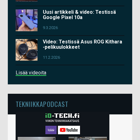
Uusi artikkeli & video: Testissä
Google Pixel 10a
9.3.2026
Video: Testissä Asus ROG Kithara
-pelikuulokkeet
11.2.2026
Lisää videoita
TEKNIIKKAPODCAST