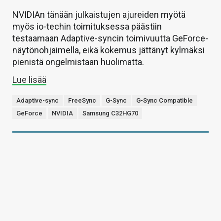
NVIDIAn tänään julkaistujen ajureiden myötä
myös io-techin toimituksessa päästiin
testaamaan Adaptive-syncin toimivuutta GeForce-
näytönohjaimella, eikä kokemus jättänyt kylmäksi
pienistä ongelmistaan huolimatta.
Lue lisää
Adaptive-sync
FreeSync
G-Sync
G-Sync Compatible
GeForce
NVIDIA
Samsung C32HG70