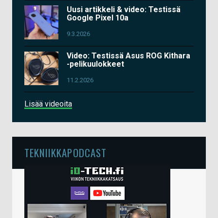
Uusi artikkeli & video: Testissä
Google Pixel 10a
9.3.2026
Video: Testissä Asus ROG Kithara
-pelikuulokkeet
11.2.2026
Lisää videoita
TEKNIIKKAPODCAST