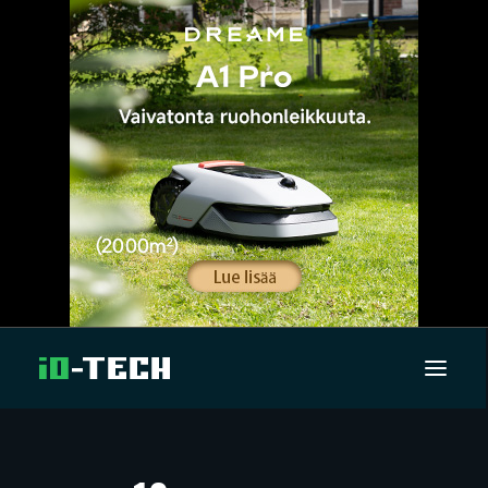
UUTISET