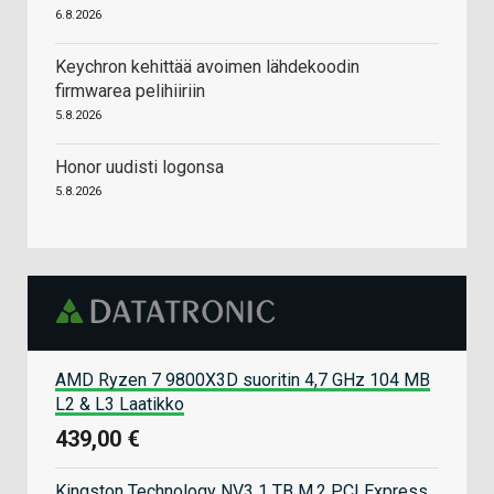
6.8.2026
Keychron kehittää avoimen lähdekoodin
firmwarea pelihiiriin
5.8.2026
Honor uudisti logonsa
5.8.2026
AMD Ryzen 7 9800X3D suoritin 4,7 GHz 104 MB
L2 & L3 Laatikko
439,00 €
Kingston Technology NV3 1 TB M.2 PCI Express