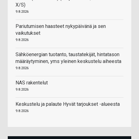
X/S)
9.8.2026
Pariutumisen haasteet nykypäivänä ja sen
vaikutukset
9.8.2026
Sähköenergian tuotanto, taustatekijät, hintatason
määräytyminen, yms yleinen keskustelu aiheesta
9.8.2026
NAS rakentelut
9.8.2026
Keskustelu ja palaute Hyvät tarjoukset -alueesta
9.8.2026