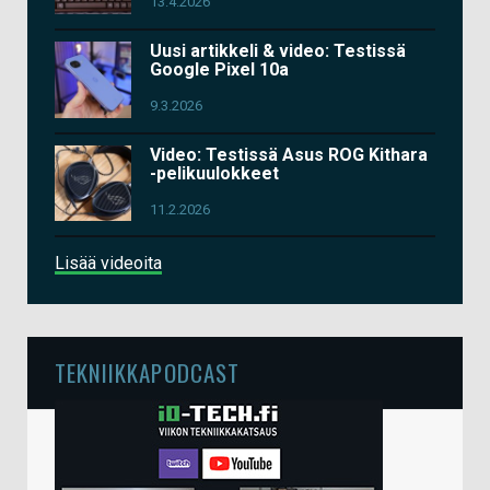
13.4.2026
Uusi artikkeli & video: Testissä
Google Pixel 10a
9.3.2026
Video: Testissä Asus ROG Kithara
-pelikuulokkeet
11.2.2026
Lisää videoita
TEKNIIKKAPODCAST