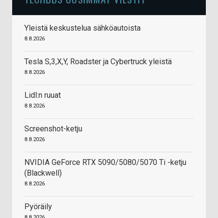
Yleistä keskustelua sähköautoista
8.8.2026
Tesla S,3,X,Y, Roadster ja Cybertruck yleistä
8.8.2026
Lidl:n ruuat
8.8.2026
Screenshot-ketju
8.8.2026
NVIDIA GeForce RTX 5090/5080/5070 Ti -ketju
(Blackwell)
8.8.2026
Pyöräily
8.8.2026