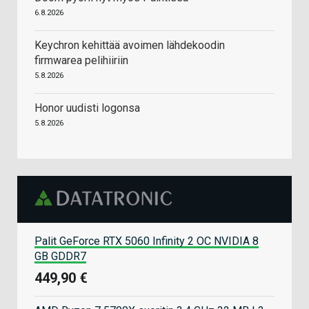
6.8.2026
Keychron kehittää avoimen lähdekoodin
firmwarea pelihiiriin
5.8.2026
Honor uudisti logonsa
5.8.2026
Palit GeForce RTX 5060 Infinity 2 OC NVIDIA 8
GB GDDR7
449,90 €