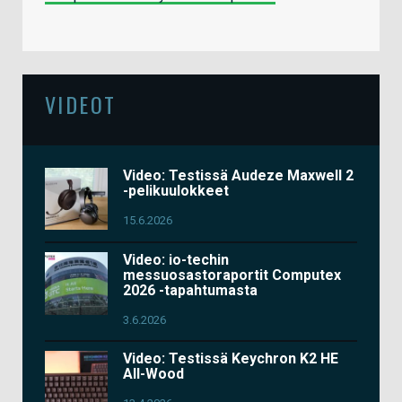
VIDEOT
Video: Testissä Audeze Maxwell 2
-pelikuulokkeet
15.6.2026
Video: io-techin
messuosastoraportit Computex
2026 -tapahtumasta
3.6.2026
Video: Testissä Keychron K2 HE
All-Wood