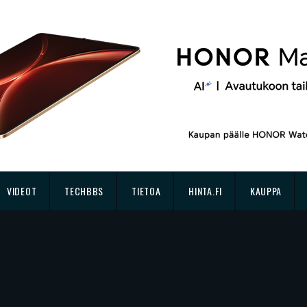
VIDEOT
TECHBBS
TIETOA
HINTA.FI
KAUPPA