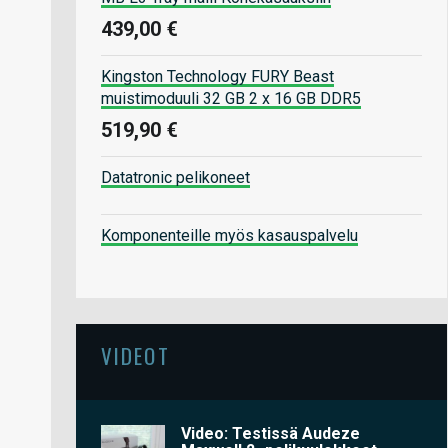
439,00 €
Kingston Technology FURY Beast
muistimoduuli 32 GB 2 x 16 GB DDR5
519,90 €
Datatronic pelikoneet
Komponenteille myös kasauspalvelu
VIDEOT
Video: Testissä Audeze