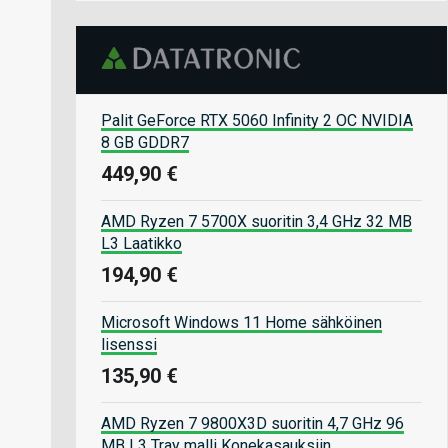
Palit GeForce RTX 5060 Infinity 2 OC NVIDIA
8 GB GDDR7
449,90 €
AMD Ryzen 7 5700X suoritin 3,4 GHz 32 MB
L3 Laatikko
194,90 €
Microsoft Windows 11 Home sähköinen
lisenssi
135,90 €
AMD Ryzen 7 9800X3D suoritin 4,7 GHz 96
MB L3 Tray malli Konekasauksiin