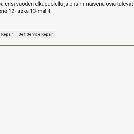
a ensi vuoden alkupuolella ja ensimmäisenä osia tulevat
ne 12- sekä 13-mallit.
o Repair
Self Service Repair