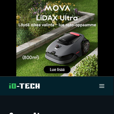
UUTISET