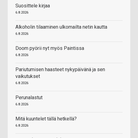
Suosittele kirjaa
6.8.2026
Alkoholin tilaaminen ulkomailta netin kautta
6.8.2026
Doom pyörii nyt myös Paintissa
6.8.2026
Pariutumisen haasteet nykypäivänä ja sen
vaikutukset
6.8.2026
Perunalastut
6.8.2026
Mitä kuuntelet tällä hetkellä?
6.8.2026