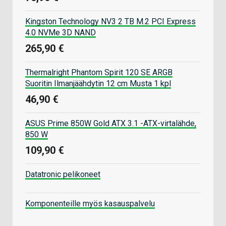
Kingston Technology NV3 2 TB M.2 PCI Express
4.0 NVMe 3D NAND
265,90 €
Thermalright Phantom Spirit 120 SE ARGB
Suoritin Ilmanjäähdytin 12 cm Musta 1 kpl
46,90 €
ASUS Prime 850W Gold ATX 3.1 -ATX-virtalähde,
850 W
109,90 €
Datatronic pelikoneet
Komponenteille myös kasauspalvelu