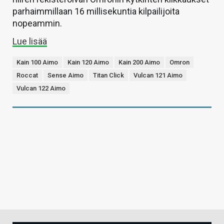
parhaimmillaan 16 millisekuntia kilpailijoita
nopeammin.
Lue lisää
Kain 100 Aimo
Kain 120 Aimo
Kain 200 Aimo
Omron
Roccat
Sense Aimo
Titan Click
Vulcan 121 Aimo
Vulcan 122 Aimo