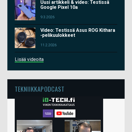
Uusi artikkeli & video: Testissä
Google Pixel 10a
9.3.2026
Video: Testissä Asus ROG Kithara
-pelikuulokkeet
11.2.2026
Lisää videoita
TEKNIIKKAPODCAST