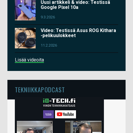
Uusi artikkeli & video: Testissä
Google Pixel 10a
9.3.2026
Video: Testissä Asus ROG Kithara
-pelikuulokkeet
11.2.2026
Lisää videoita
TEKNIIKKAPODCAST