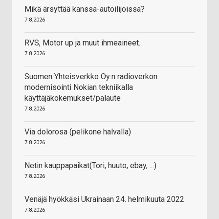
Mikä ärsyttää kanssa-autoilijoissa?
7.8.2026
RVS, Motor up ja muut ihmeaineet.
7.8.2026
Suomen Yhteisverkko Oy:n radioverkon
modernisointi Nokian tekniikalla
käyttäjäkokemukset/palaute
7.8.2026
Via dolorosa (pelikone halvalla)
7.8.2026
Netin kauppapaikat(Tori, huuto, ebay, ...)
7.8.2026
Venäjä hyökkäsi Ukrainaan 24. helmikuuta 2022
7.8.2026