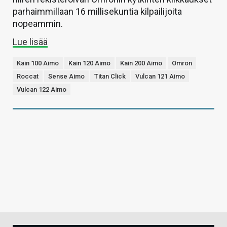
parhaimmillaan 16 millisekuntia kilpailijoita
nopeammin.
Lue lisää
Kain 100 Aimo
Kain 120 Aimo
Kain 200 Aimo
Omron
Roccat
Sense Aimo
Titan Click
Vulcan 121 Aimo
Vulcan 122 Aimo