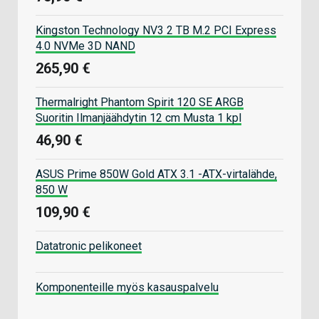
Kingston Technology NV3 2 TB M.2 PCI Express
4.0 NVMe 3D NAND
265,90 €
Thermalright Phantom Spirit 120 SE ARGB
Suoritin Ilmanjäähdytin 12 cm Musta 1 kpl
46,90 €
ASUS Prime 850W Gold ATX 3.1 -ATX-virtalähde,
850 W
109,90 €
Datatronic pelikoneet
Komponenteille myös kasauspalvelu