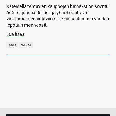
Käteisellä tehtävien kauppojen hinnaksi on sovittu
665 miljoonaa dollaria ja yhtiöt odottavat
viranomaisten antavan niille siunauksensa vuoden
loppuun mennessä.
Lue lisää
AMD
Silo AI