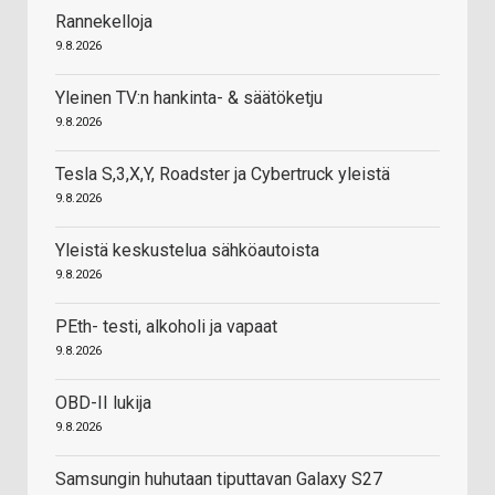
Rannekelloja
9.8.2026
Yleinen TV:n hankinta- & säätöketju
9.8.2026
Tesla S,3,X,Y, Roadster ja Cybertruck yleistä
9.8.2026
Yleistä keskustelua sähköautoista
9.8.2026
PEth- testi, alkoholi ja vapaat
9.8.2026
OBD-II lukija
9.8.2026
Samsungin huhutaan tiputtavan Galaxy S27