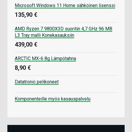
Microsoft Windows 11 Home sähköinen lisenssi
135,90 €
AMD Ryzen 7 9800X3D suoritin 4,7 GHz 96 MB
L3 Tray malli Konekasauksiin
439,00 €
ARCTIC MX-6 8g Lämpötahna
8,90 €
Datatronic pelikoneet
Komponenteille myös kasauspalvelu