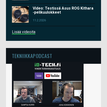
Video: Testissä Asus ROG Kithara
-pelikuulokkeet
11.2.2026
Lisää videoita
TEKNIIKKAPODCAST