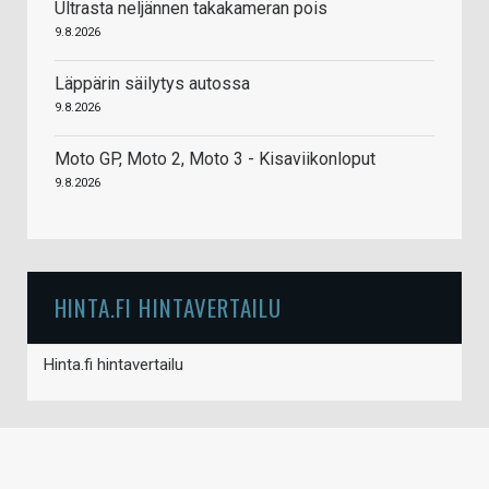
Ultrasta neljännen takakameran pois
9.8.2026
Läppärin säilytys autossa
9.8.2026
Moto GP, Moto 2, Moto 3 - Kisaviikonloput
9.8.2026
HINTA.FI HINTAVERTAILU
Hinta.fi hintavertailu