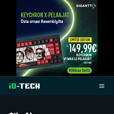
UUTISET