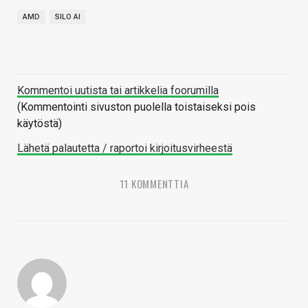
AMD
SILO AI
Kommentoi uutista tai artikkelia foorumilla
(Kommentointi sivuston puolella toistaiseksi pois
käytöstä)
Lähetä palautetta / raportoi kirjoitusvirheestä
11 KOMMENTTIA