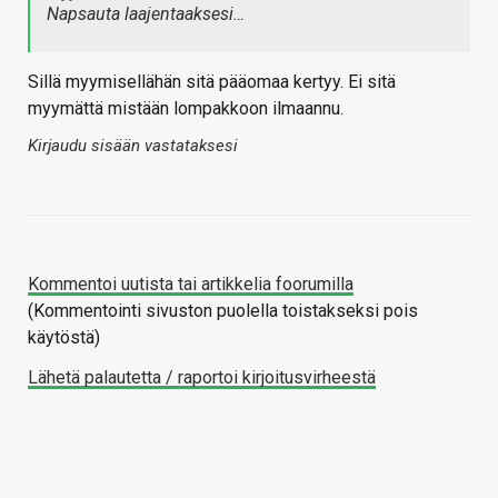
Napsauta laajentaaksesi…
Sillä myymisellähän sitä pääomaa kertyy. Ei sitä
myymättä mistään lompakkoon ilmaannu.
Kirjaudu sisään vastataksesi
Kommentoi uutista tai artikkelia foorumilla
(Kommentointi sivuston puolella toistakseksi pois
käytöstä)
Lähetä palautetta / raportoi kirjoitusvirheestä