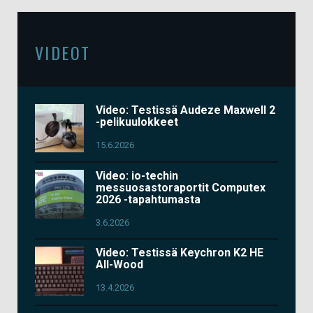
VIDEOT
Video: Testissä Audeze Maxwell 2
-pelikuulokkeet
15.6.2026
Video: io-techin
messuosastoraportit Computex
2026 -tapahtumasta
3.6.2026
Video: Testissä Keychron K2 HE
All-Wood
13.4.2026