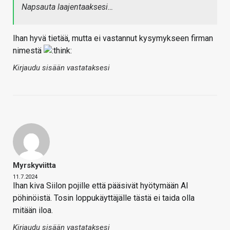
Napsauta laajentaaksesi…
Ihan hyvä tietää, mutta ei vastannut kysymykseen firman
nimestä
Kirjaudu sisään vastataksesi
Myrskyviitta
11.7.2024
Ihan kiva Siilon pojille että pääsivät hyötymään AI
pöhinöistä. Tosin loppukäyttäjälle tästä ei taida olla
mitään iloa.
Kirjaudu sisään vastataksesi