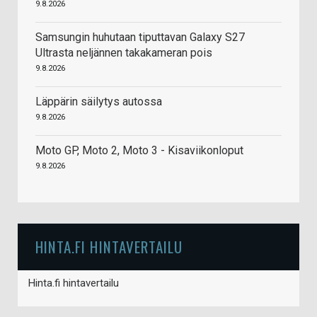
9.8.2026
Samsungin huhutaan tiputtavan Galaxy S27
Ultrasta neljännen takakameran pois
9.8.2026
Läppärin säilytys autossa
9.8.2026
Moto GP, Moto 2, Moto 3 - Kisaviikonloput
9.8.2026
HINTA.FI HINTAVERTAILU
Hinta.fi hintavertailu