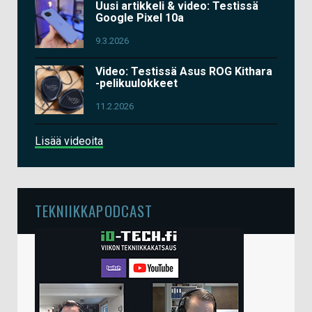
Uusi artikkeli & video: Testissä
Google Pixel 10a
9.3.2026
Video: Testissä Asus ROG Kithara
-pelikuulokkeet
11.2.2026
Lisää videoita
TEKNIIKKAPODCAST