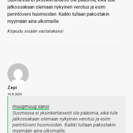
jatkossakaan olemaan nykyinen verotus ja esim
perintövero huomioiden. Kaikki tullaan pakostakin
myymään aina ulkomaille.
Kirjaudu sisään vastataksesi
Zepi
16.8.2024
muugmuug sanoi
Suomessa ei yksinkertaisesti ole pääomia, eikä tule
jatkossakaan olemaan nykyinen verotus ja esim
perintövero huomioiden. Kaikki tullaan pakostakin
myymään aina ulkomaille.