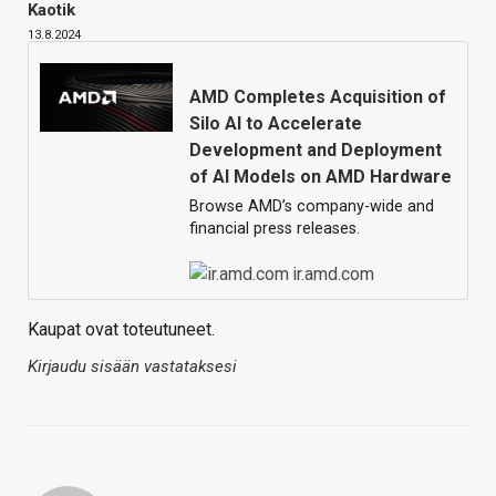
Kaotik
13.8.2024
AMD Completes Acquisition of
Silo AI to Accelerate
Development and Deployment
of AI Models on AMD Hardware
Browse AMD’s company-wide and
financial press releases.
ir.amd.com
Kaupat ovat toteutuneet.
Kirjaudu sisään vastataksesi