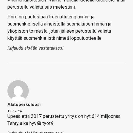
perusteltu valinta siis mielestäni.
Poro on puolestaan treenattu englannin- ja
suomenkielisellä aineistolla suomalaisen firman ja
yliopiston toimesta, joten jälleen perusteltu valinta
käyttää suomenkielistä nimeä lopputuotteelle.
Kirjaudu sisään vastataksesi
Alatuberkuloosi
11.7.2024
Upeaa että 2017 perustettu yritys on nyt 614 miljoonaa.
Tehty aika hyvää työtä.