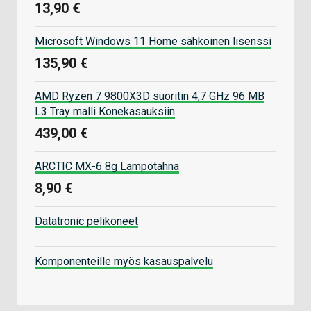
13,90 €
Microsoft Windows 11 Home sähköinen lisenssi
135,90 €
AMD Ryzen 7 9800X3D suoritin 4,7 GHz 96 MB
L3 Tray malli Konekasauksiin
439,00 €
ARCTIC MX-6 8g Lämpötahna
8,90 €
Datatronic pelikoneet
Komponenteille myös kasauspalvelu