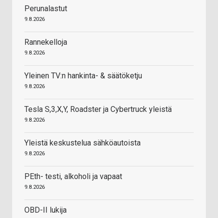
Perunalastut
9.8.2026
Rannekelloja
9.8.2026
Yleinen TV:n hankinta- & säätöketju
9.8.2026
Tesla S,3,X,Y, Roadster ja Cybertruck yleistä
9.8.2026
Yleistä keskustelua sähköautoista
9.8.2026
PEth- testi, alkoholi ja vapaat
9.8.2026
OBD-II lukija