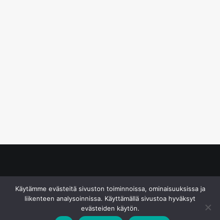
© S&J Media Oy
Käytämme evästeitä sivuston toiminnoissa, ominaisuuksissa ja
liikenteen analysoinnissa. Käyttämällä sivustoa hyväksyt
evästeiden käytön.