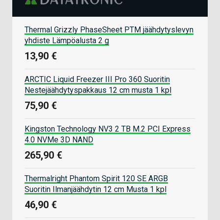
Thermal Grizzly PhaseSheet PTM jäähdytyslevyn
yhdiste Lämpöalusta 2 g
13,90 €
ARCTIC Liquid Freezer III Pro 360 Suoritin
Nestejäähdytyspakkaus 12 cm musta 1 kpl
75,90 €
Kingston Technology NV3 2 TB M.2 PCI Express
4.0 NVMe 3D NAND
265,90 €
Thermalright Phantom Spirit 120 SE ARGB
Suoritin Ilmanjäähdytin 12 cm Musta 1 kpl
46,90 €