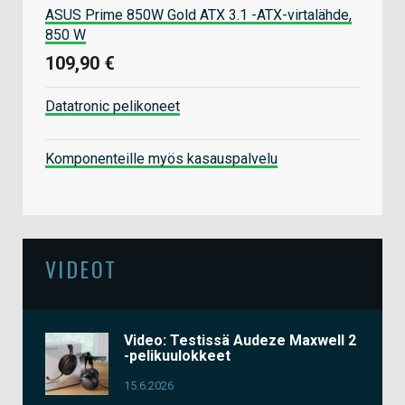
ASUS Prime 850W Gold ATX 3.1 -ATX-virtalähde,
850 W
109,90 €
Datatronic pelikoneet
Komponenteille myös kasauspalvelu
VIDEOT
Video: Testissä Audeze Maxwell 2
-pelikuulokkeet
15.6.2026