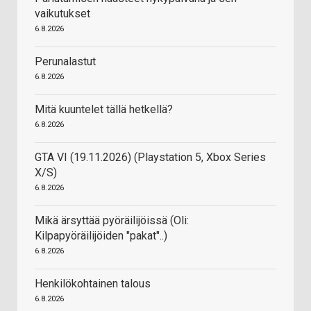
vaikutukset
6.8.2026
Perunalastut
6.8.2026
Mitä kuuntelet tällä hetkellä?
6.8.2026
GTA VI (19.11.2026) (Playstation 5, Xbox Series
X/S)
6.8.2026
Mikä ärsyttää pyöräilijöissä (Oli:
Kilpapyöräilijöiden "pakat"..)
6.8.2026
Henkilökohtainen talous
6.8.2026