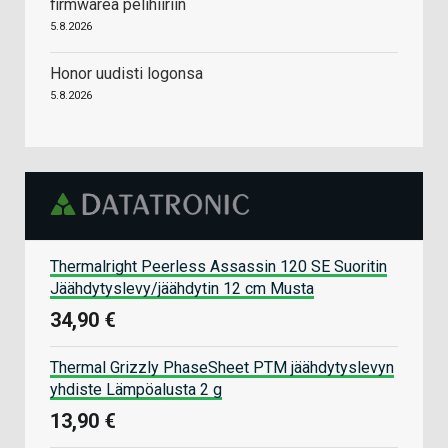
firmwarea pelihiiriin
5.8.2026
Honor uudisti logonsa
5.8.2026
Thermalright Peerless Assassin 120 SE Suoritin
Jäähdytyslevy/jäähdytin 12 cm Musta
34,90 €
Thermal Grizzly PhaseSheet PTM jäähdytyslevyn
yhdiste Lämpöalusta 2 g
13,90 €