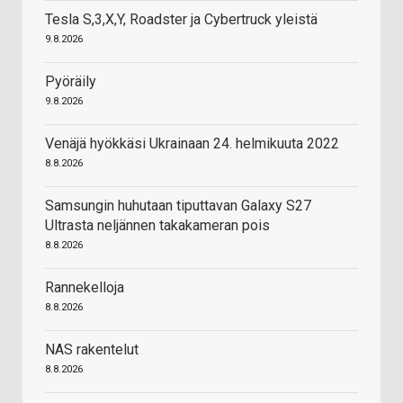
Tesla S,3,X,Y, Roadster ja Cybertruck yleistä
9.8.2026
Pyöräily
9.8.2026
Venäjä hyökkäsi Ukrainaan 24. helmikuuta 2022
8.8.2026
Samsungin huhutaan tiputtavan Galaxy S27
Ultrasta neljännen takakameran pois
8.8.2026
Rannekelloja
8.8.2026
NAS rakentelut
8.8.2026