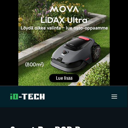
UUTISET