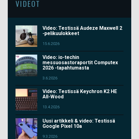
VIDEOT
Video: Testissä Audeze Maxwell 2
-pelikuulokkeet
15.6.2026
Video: io-techin
messuosastoraportit Computex
2026 -tapahtumasta
3.6.2026
Video: Testissä Keychron K2 HE
All-Wood
13.4.2026
Uusi artikkeli & video: Testissä
Google Pixel 10a
9.3.2026