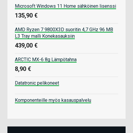
Microsoft Windows 11 Home sähköinen lisenssi
135,90 €
AMD Ryzen 7 9800X3D suoritin 4,7 GHz 96 MB
L3 Tray malli Konekasauksiin
439,00 €
ARCTIC MX-6 8g Lämpötahna
8,90 €
Datatronic pelikoneet
Komponenteille myös kasauspalvelu