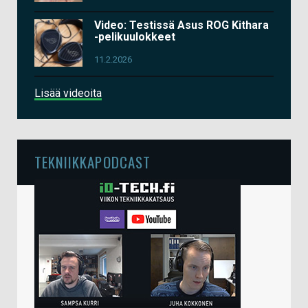
Video: Testissä Asus ROG Kithara
-pelikuulokkeet
11.2.2026
Lisää videoita
TEKNIIKKAPODCAST