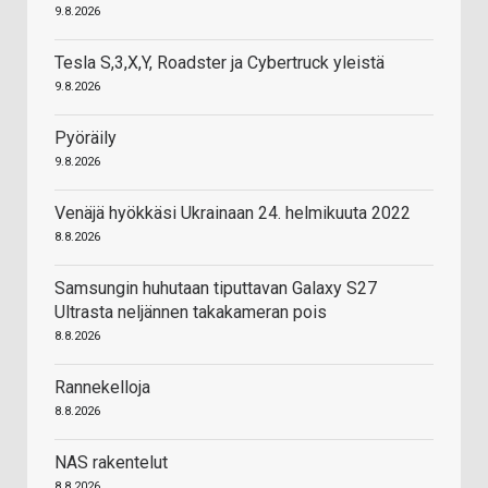
9.8.2026
Tesla S,3,X,Y, Roadster ja Cybertruck yleistä
9.8.2026
Pyöräily
9.8.2026
Venäjä hyökkäsi Ukrainaan 24. helmikuuta 2022
8.8.2026
Samsungin huhutaan tiputtavan Galaxy S27
Ultrasta neljännen takakameran pois
8.8.2026
Rannekelloja
8.8.2026
NAS rakentelut
8.8.2026