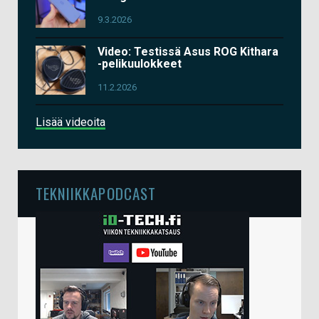
9.3.2026
Video: Testissä Asus ROG Kithara
-pelikuulokkeet
11.2.2026
Lisää videoita
TEKNIIKKAPODCAST