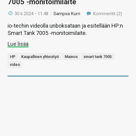
7005 -monitoimilaite
30.6.2024 - 11:48
/
Sampsa Kurri
Kommentit (2)
io-techin videolla unboksataan ja esitellään HP:n
Smart Tank 7005 -monitoimilaite.
Lue lisää
HP
Kaupallinen yhteistyö
Mainos
smart tank 7005
video