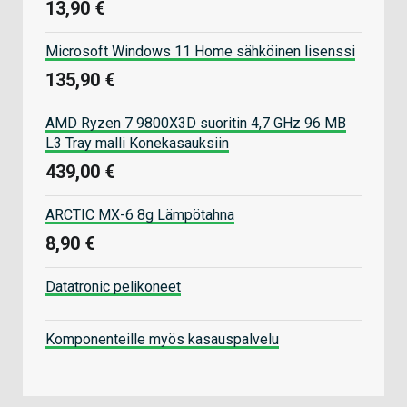
13,90 €
Microsoft Windows 11 Home sähköinen lisenssi
135,90 €
AMD Ryzen 7 9800X3D suoritin 4,7 GHz 96 MB
L3 Tray malli Konekasauksiin
439,00 €
ARCTIC MX-6 8g Lämpötahna
8,90 €
Datatronic pelikoneet
Komponenteille myös kasauspalvelu