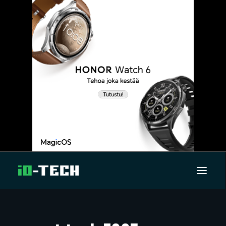
UUTISET