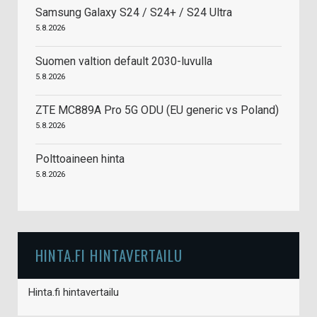
Samsung Galaxy S24 / S24+ / S24 Ultra
5.8.2026
Suomen valtion default 2030-luvulla
5.8.2026
ZTE MC889A Pro 5G ODU (EU generic vs Poland)
5.8.2026
Polttoaineen hinta
5.8.2026
HINTA.FI HINTAVERTAILU
Hinta.fi hintavertailu