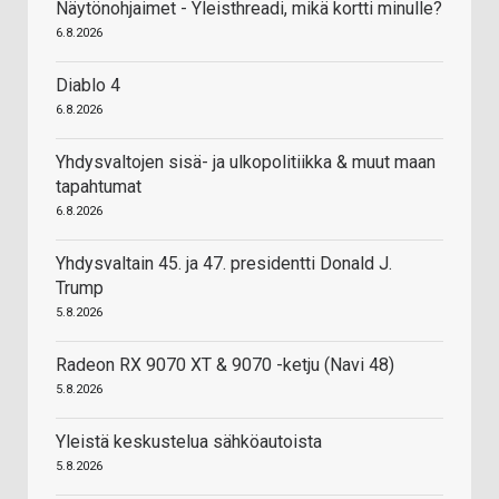
Näytönohjaimet - Yleisthreadi, mikä kortti minulle?
6.8.2026
Diablo 4
6.8.2026
Yhdysvaltojen sisä- ja ulkopolitiikka & muut maan
tapahtumat
6.8.2026
Yhdysvaltain 45. ja 47. presidentti Donald J.
Trump
5.8.2026
Radeon RX 9070 XT & 9070 -ketju (Navi 48)
5.8.2026
Yleistä keskustelua sähköautoista
5.8.2026