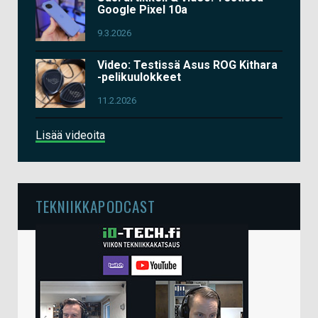
Google Pixel 10a
9.3.2026
Video: Testissä Asus ROG Kithara
-pelikuulokkeet
11.2.2026
Lisää videoita
TEKNIIKKAPODCAST