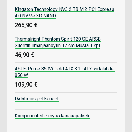
Kingston Technology NV3 2 TB M.2 PCI Express
4.0 NVMe 3D NAND
265,90 €
Thermalright Phantom Spirit 120 SE ARGB
Suoritin Ilmanjäähdytin 12 cm Musta 1 kpl
46,90 €
ASUS Prime 850W Gold ATX 3.1 -ATX-virtalähde,
850 W
109,90 €
Datatronic pelikoneet
Komponenteille myös kasauspalvelu