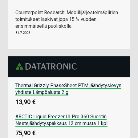
Counterpoint Research: Mobiilijärjestelmäpiirien
toimitukset laskivat jopa 15 % vuoden
ensimmäisellä puoliskolla
31.7.2026
Thermal Grizzly PhaseSheet PTM jäähdytyslevyn
yhdiste Lämpöalusta 2 g
13,90 €
ARCTIC Liquid Freezer III Pro 360 Suoritin
Nestejäähdytyspakkaus 12 cm musta 1 kpl
75,90 €