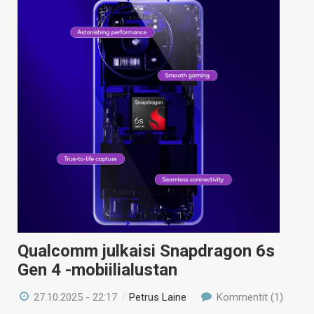
KAUPPA
VAIHDA TEEMA
HAKU
Qualcomm julkaisi Snapdragon 6s
Gen 4 -mobiilialustan
27.10.2025 - 22:17
/
Petrus Laine
Kommentit (1)