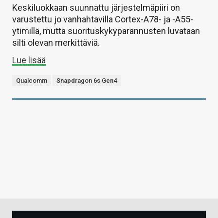
Keskiluokkaan suunnattu järjestelmäpiiri on
varustettu jo vanhahtavilla Cortex-A78- ja -A55-
ytimillä, mutta suorituskykyparannusten luvataan
silti olevan merkittäviä.
Lue lisää
Qualcomm
Snapdragon 6s Gen4