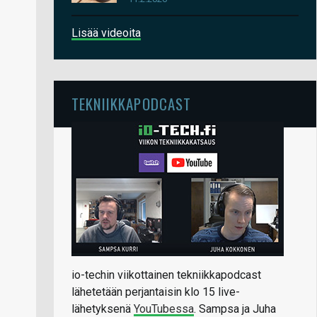
Lisää videoita
TEKNIIKKAPODCAST
io-techin viikottainen tekniikkapodcast
lähetetään perjantaisin klo 15 live-
lähetyksenä
YouTubessa
. Sampsa ja Juha