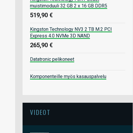
muistimoduuli 32 GB 2 x 16 GB DDR5
519,90 €
Kingston Technology NV3 2 TB M.2 PCI
Express 4.0 NVMe 3D NAND
265,90 €
Datatronic pelikoneet
Komponenteille myös kasauspalvelu
VIDEOT