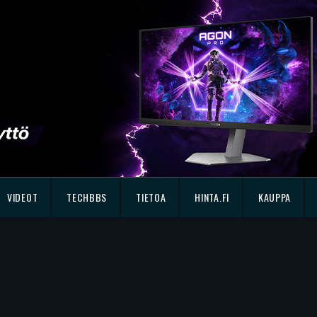
VIDEOT
TECHBBS
TIETOA
HINTA.FI
KAUPPA