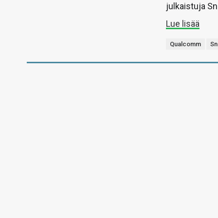
julkaistuja 
Lue lisää
Qualcomm
Sn