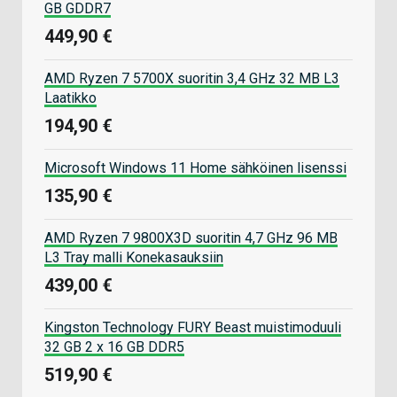
GB GDDR7
449,90 €
AMD Ryzen 7 5700X suoritin 3,4 GHz 32 MB L3
Laatikko
194,90 €
Microsoft Windows 11 Home sähköinen lisenssi
135,90 €
AMD Ryzen 7 9800X3D suoritin 4,7 GHz 96 MB
L3 Tray malli Konekasauksiin
439,00 €
Kingston Technology FURY Beast muistimoduuli
32 GB 2 x 16 GB DDR5
519,90 €