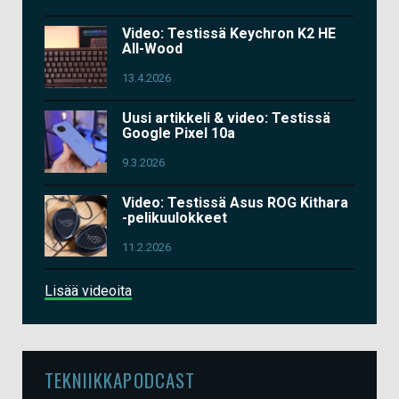
Video: Testissä Keychron K2 HE
All-Wood
13.4.2026
Uusi artikkeli & video: Testissä
Google Pixel 10a
9.3.2026
Video: Testissä Asus ROG Kithara
-pelikuulokkeet
11.2.2026
Lisää videoita
TEKNIIKKAPODCAST