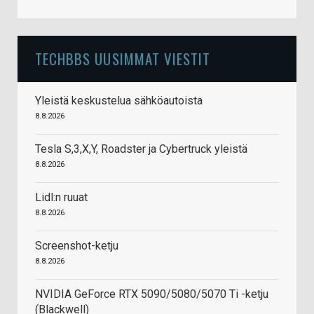
TECHBBS UUSIMMAT VIESTIT
Yleistä keskustelua sähköautoista
8.8.2026
Tesla S,3,X,Y, Roadster ja Cybertruck yleistä
8.8.2026
Lidl:n ruuat
8.8.2026
Screenshot-ketju
8.8.2026
NVIDIA GeForce RTX 5090/5080/5070 Ti -ketju
(Blackwell)