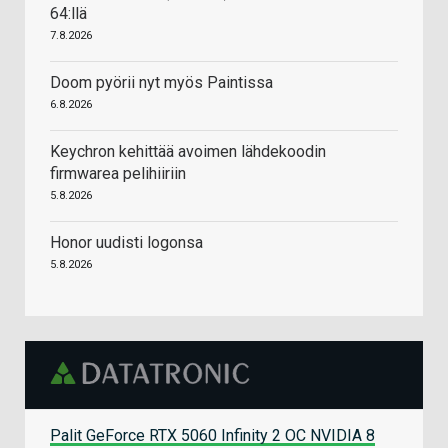
64:llä
7.8.2026
Doom pyörii nyt myös Paintissa
6.8.2026
Keychron kehittää avoimen lähdekoodin
firmwarea pelihiiriin
5.8.2026
Honor uudisti logonsa
5.8.2026
Palit GeForce RTX 5060 Infinity 2 OC NVIDIA 8