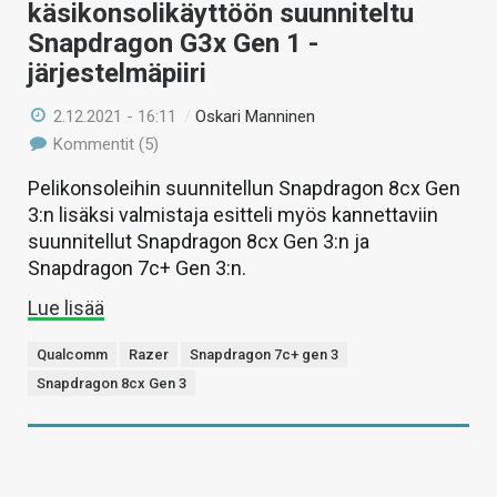
käsikonsolikäyttöön suunniteltu
Snapdragon G3x Gen 1 -
järjestelmäpiiri
2.12.2021 - 16:11
/
Oskari Manninen
Kommentit (5)
Pelikonsoleihin suunnitellun Snapdragon 8cx Gen
3:n lisäksi valmistaja esitteli myös kannettaviin
suunnitellut Snapdragon 8cx Gen 3:n ja
Snapdragon 7c+ Gen 3:n.
Lue lisää
Qualcomm
Razer
Snapdragon 7c+ gen 3
Snapdragon 8cx Gen 3