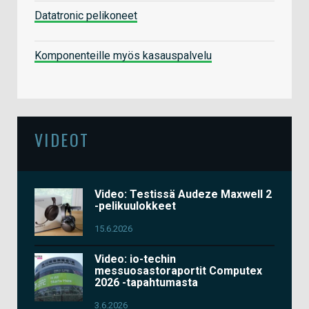
Datatronic pelikoneet
Komponenteille myös kasauspalvelu
VIDEOT
Video: Testissä Audeze Maxwell 2
-pelikuulokkeet
15.6.2026
Video: io-techin
messuosastoraportit Computex
2026 -tapahtumasta
3.6.2026