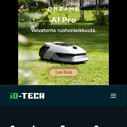
UUTISET