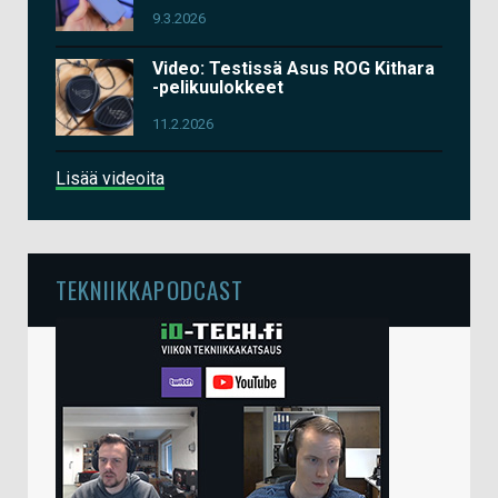
9.3.2026
Video: Testissä Asus ROG Kithara
-pelikuulokkeet
11.2.2026
Lisää videoita
TEKNIIKKAPODCAST