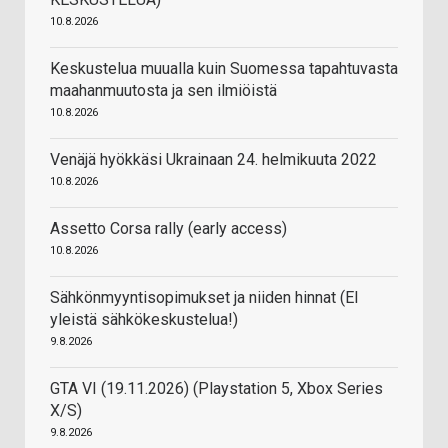
10.8.2026
Keskustelua muualla kuin Suomessa tapahtuvasta
maahanmuutosta ja sen ilmiöistä
10.8.2026
Venäjä hyökkäsi Ukrainaan 24. helmikuuta 2022
10.8.2026
Assetto Corsa rally (early access)
10.8.2026
Sähkönmyyntisopimukset ja niiden hinnat (EI
yleistä sähkökeskustelua!)
9.8.2026
GTA VI (19.11.2026) (Playstation 5, Xbox Series
X/S)
9.8.2026