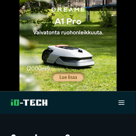
UUTISET