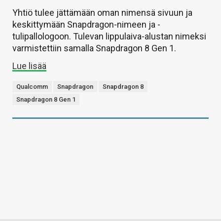
Yhtiö tulee jättämään oman nimensä sivuun ja
keskittymään Snapdragon-nimeen ja -
tulipallologoon. Tulevan lippulaiva-alustan nimeksi
varmistettiin samalla Snapdragon 8 Gen 1.
Lue lisää
Qualcomm
Snapdragon
Snapdragon 8
Snapdragon 8 Gen 1