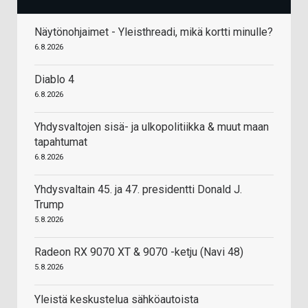
Näytönohjaimet - Yleisthreadi, mikä kortti minulle?
6.8.2026
Diablo 4
6.8.2026
Yhdysvaltojen sisä- ja ulkopolitiikka & muut maan
tapahtumat
6.8.2026
Yhdysvaltain 45. ja 47. presidentti Donald J.
Trump
5.8.2026
Radeon RX 9070 XT & 9070 -ketju (Navi 48)
5.8.2026
Yleistä keskustelua sähköautoista