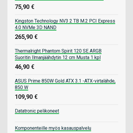
75,90 €
Kingston Technology NV3 2 TB M.2 PCI Express
4.0 NVMe 3D NAND
265,90 €
Thermalright Phantom Spirit 120 SE ARGB
Suoritin Ilmanjäähdytin 12 cm Musta 1 kpl
46,90 €
ASUS Prime 850W Gold ATX 3.1 -ATX-virtalähde,
850 W
109,90 €
Datatronic pelikoneet
Komponenteille myös kasauspalvelu