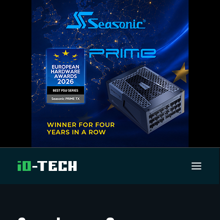
UUTISET