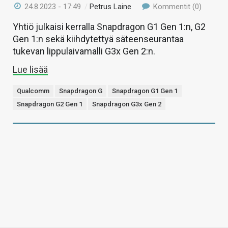
24.8.2023 - 17:49
/
Petrus Laine
Kommentit (0)
Yhtiö julkaisi kerralla Snapdragon G1 Gen 1:n, G2
Gen 1:n sekä kiihdytettyä säteenseurantaa
tukevan lippulaivamalli G3x Gen 2:n.
Lue lisää
Qualcomm
Snapdragon G
Snapdragon G1 Gen 1
Snapdragon G2 Gen 1
Snapdragon G3x Gen 2