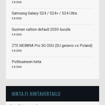
5.8.2026
Samsung Galaxy S24 / S24+ / S24 Ultra
5.8.2026
Suomen valtion default 2030-luvulla
5.8.2026
ZTE MC889A Pro 5G ODU (EU generic vs Poland)
5.8.2026
Polttoaineen hinta
5.8.2026
HINTA.FI HINTAVERTAILU