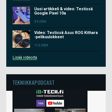
Uusi artikkeli & video: Testissä
Google Pixel 10a
9.3.2026
Video: Testissä Asus ROG Kithara
-pelikuulokkeet
11.2.2026
Lisää videoita
TEKNIIKKAPODCAST