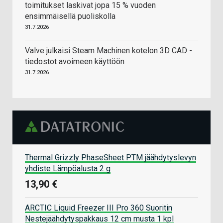
toimitukset laskivat jopa 15 % vuoden
ensimmäisellä puoliskolla
31.7.2026
Valve julkaisi Steam Machinen kotelon 3D CAD -
tiedostot avoimeen käyttöön
31.7.2026
Thermal Grizzly PhaseSheet PTM jäähdytyslevyn
yhdiste Lämpöalusta 2 g
13,90 €
ARCTIC Liquid Freezer III Pro 360 Suoritin
Nestejäähdytyspakkaus 12 cm musta 1 kpl