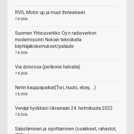
RVS, Motor up ja muut ihmeaineet.
7.8.2026
Suomen Yhteisverkko Oy:n radioverkon
modernisointi Nokian tekniikalla
käyttäjäkokemukset/palaute
7.8.2026
Via dolorosa (pelikone halvalla)
7.8.2026
Netin kauppapaikat(Tori, huuto, ebay, ...)
7.8.2026
Venäjä hyökkäsi Ukrainaan 24. helmikuuta 2022
7.8.2026
Säästäminen ja sijoittaminen (osakkeet, rahastot,