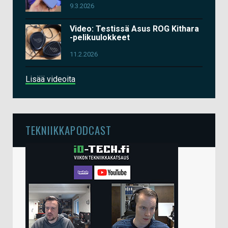
9.3.2026
Video: Testissä Asus ROG Kithara
-pelikuulokkeet
11.2.2026
Lisää videoita
TEKNIIKKAPODCAST