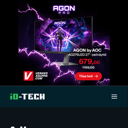
UUTISET