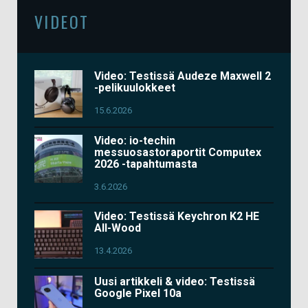
VIDEOT
Video: Testissä Audeze Maxwell 2
-pelikuulokkeet
15.6.2026
Video: io-techin
messuosastoraportit Computex
2026 -tapahtumasta
3.6.2026
Video: Testissä Keychron K2 HE
All-Wood
13.4.2026
Uusi artikkeli & video: Testissä
Google Pixel 10a