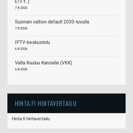
ETF:t...)
7.8.2026
Suomen valtion default 2030-luvulla
7.8.2026
IPTV-keskustelu
6.8.2026
Valta Kuuluu Kansalle (VKK)
6.8.2026
HINTA.FI HINTAVERTAILU
Hinta.fi hintavertailu