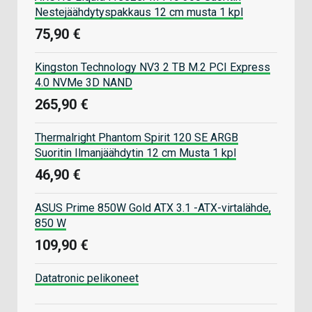
Nestejäähdytyspakkaus 12 cm musta 1 kpl
75,90 €
Kingston Technology NV3 2 TB M.2 PCI Express
4.0 NVMe 3D NAND
265,90 €
Thermalright Phantom Spirit 120 SE ARGB
Suoritin Ilmanjäähdytin 12 cm Musta 1 kpl
46,90 €
ASUS Prime 850W Gold ATX 3.1 -ATX-virtalähde,
850 W
109,90 €
Datatronic pelikoneet