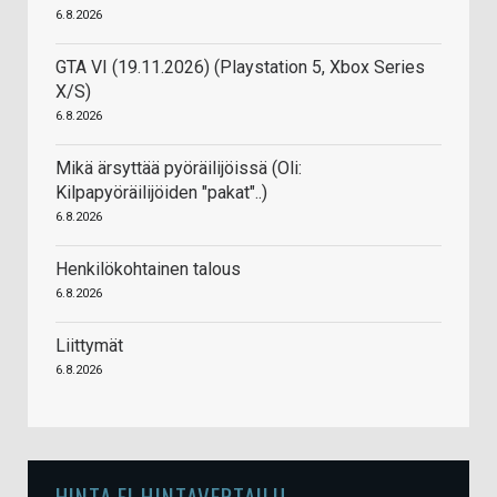
6.8.2026
GTA VI (19.11.2026) (Playstation 5, Xbox Series
X/S)
6.8.2026
Mikä ärsyttää pyöräilijöissä (Oli:
Kilpapyöräilijöiden "pakat"..)
6.8.2026
Henkilökohtainen talous
6.8.2026
Liittymät
6.8.2026
HINTA.FI HINTAVERTAILU