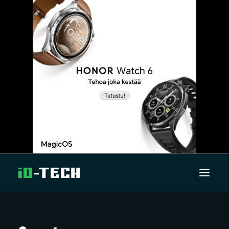
UUTISET