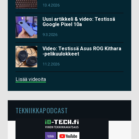
13.4.2026
Uusi artikkeli & video: Testissä
Google Pixel 10a
9.3.2026
Video: Testissä Asus ROG Kithara
-pelikuulokkeet
11.2.2026
Lisää videoita
TEKNIIKKAPODCAST