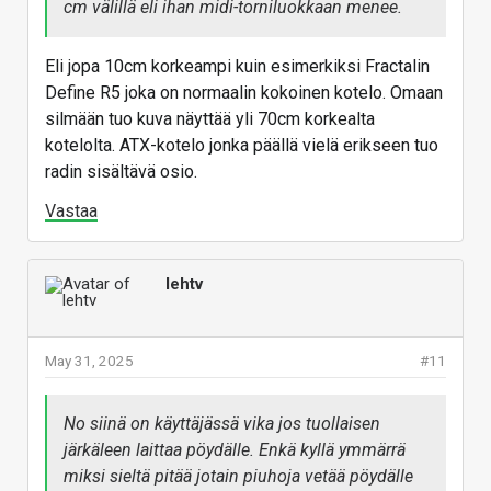
cm välillä eli ihan midi-torniluokkaan menee.
Eli jopa 10cm korkeampi kuin esimerkiksi Fractalin
Define R5 joka on normaalin kokoinen kotelo. Omaan
silmään tuo kuva näyttää yli 70cm korkealta
kotelolta. ATX-kotelo jonka päällä vielä erikseen tuo
radin sisältävä osio.
Vastaa
lehtv
May 31, 2025
#11
No siinä on käyttäjässä vika jos tuollaisen
järkäleen laittaa pöydälle. Enkä kyllä ymmärrä
miksi sieltä pitää jotain piuhoja vetää pöydälle