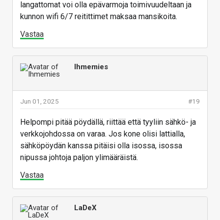
langattomat voi olla epävarmoja toimivuudeltaan ja
kunnon wifi 6/7 reitittimet maksaa mansikoita.
Vastaa
Ihmemies
Jun 01, 2025
#19
Helpompi pitää pöydällä, riittää että tyyliin sähkö- ja
verkkojohdossa on varaa. Jos kone olisi lattialla,
sähköpöydän kanssa pitäisi olla isossa, isossa
nipussa johtoja paljon ylimääräistä.
Vastaa
LaDeX