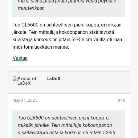
miksi sieltä pitää jotain piuhoja vetää pöydälle
muutenkaan.
Tuo CL6600 on suhteellisen pieni koppa, ei mikään
järkäle. Tein mittailuja kokoonpanon sisältävistä
kuvista ja korkeus on jotain 52-56 cm välillä eli ihan
midi-torniluokkaan menee.
Vastaa
LaDeX
May 31, 2025
#10
Tuo CL6600 on suhteellisen pieni koppa, ei
mikään järkäle. Tein mittailuja kokoonpanon
sisältävistä kuvista ja korkeus on jotain 52-56