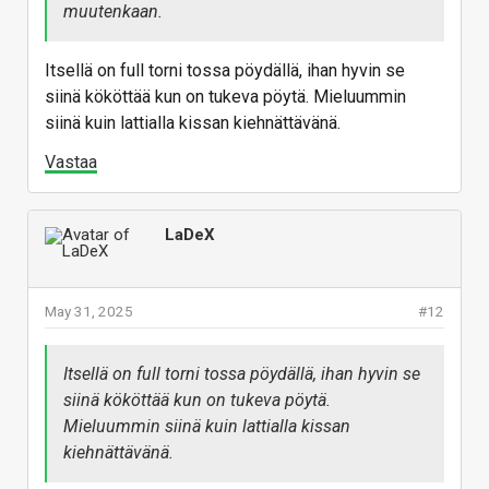
muutenkaan.
Itsellä on full torni tossa pöydällä, ihan hyvin se
siinä kököttää kun on tukeva pöytä. Mieluummin
siinä kuin lattialla kissan kiehnättävänä.
Vastaa
LaDeX
May 31, 2025
#12
Itsellä on full torni tossa pöydällä, ihan hyvin se
siinä kököttää kun on tukeva pöytä.
Mieluummin siinä kuin lattialla kissan
kiehnättävänä.