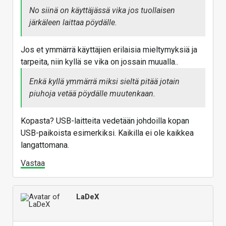
No siinä on käyttäjässä vika jos tuollaisen
järkäleen laittaa pöydälle.
Jos et ymmärrä käyttäjien erilaisia mieltymyksiä ja
tarpeita, niin kyllä se vika on jossain muualla..
Enkä kyllä ymmärrä miksi sieltä pitää jotain
piuhoja vetää pöydälle muutenkaan.
Kopasta? USB-laitteita vedetään johdoilla kopan
USB-paikoista esimerkiksi. Kaikilla ei ole kaikkea
langattomana.
Vastaa
LaDeX