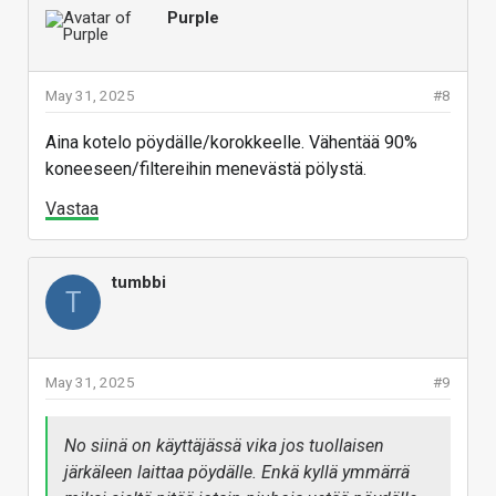
Purple
May 31, 2025
#8
Aina kotelo pöydälle/korokkeelle. Vähentää 90%
koneeseen/filtereihin menevästä pölystä.
Vastaa
tumbbi
T
May 31, 2025
#9
No siinä on käyttäjässä vika jos tuollaisen
järkäleen laittaa pöydälle. Enkä kyllä ymmärrä