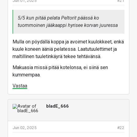
Jun 01, 2025
#21
5/5 kun pitää pelata Peltorit päässä ko
tuommoinen jääkaappi hyrisee korvan juuressa
Mulla on pöydällä koppa ja avoimet kuulokkeet, enkä
kuule koneen ääniä pelatessa. Laatutuulettimet ja
maltillinen tuuletinkäyrä tekee tehtävänsä.
Makuasia missä pitää kotelonsa, ei siinä sen
kummempaa.
Vastaa
bladE_666
Jun 02, 2025
#22