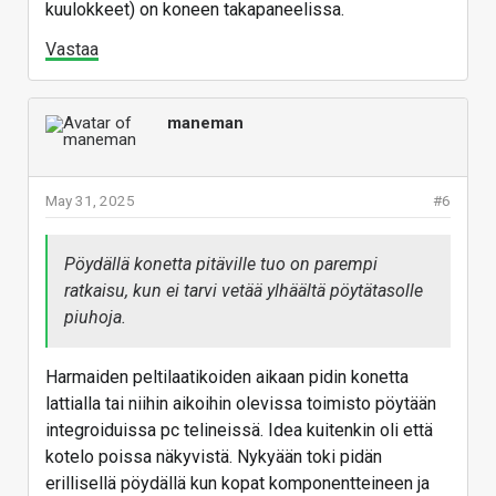
kuulokkeet) on koneen takapaneelissa.
Vastaa
maneman
May 31, 2025
#6
Pöydällä konetta pitäville tuo on parempi
ratkaisu, kun ei tarvi vetää ylhäältä pöytätasolle
piuhoja.
Harmaiden peltilaatikoiden aikaan pidin konetta
lattialla tai niihin aikoihin olevissa toimisto pöytään
integroiduissa pc telineissä. Idea kuitenkin oli että
kotelo poissa näkyvistä. Nykyään toki pidän
erillisellä pöydällä kun kopat komponentteineen ja