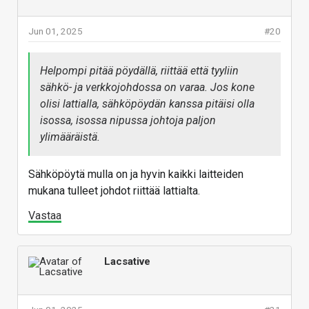
Jun 01, 2025
#20
Helpompi pitää pöydällä, riittää että tyyliin
sähkö- ja verkkojohdossa on varaa. Jos kone
olisi lattialla, sähköpöydän kanssa pitäisi olla
isossa, isossa nipussa johtoja paljon
ylimääräistä.
Sähköpöytä mulla on ja hyvin kaikki laitteiden
mukana tulleet johdot riittää lattialta.
Vastaa
Lacsative