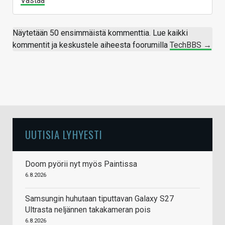
Vastaa
Näytetään 50 ensimmäistä kommenttia. Lue kaikki
kommentit ja keskustele aiheesta foorumilla
TechBBS →
UUTISIA LYHYESTI
Doom pyörii nyt myös Paintissa
6.8.2026
Samsungin huhutaan tiputtavan Galaxy S27
Ultrasta neljännen takakameran pois
6.8.2026