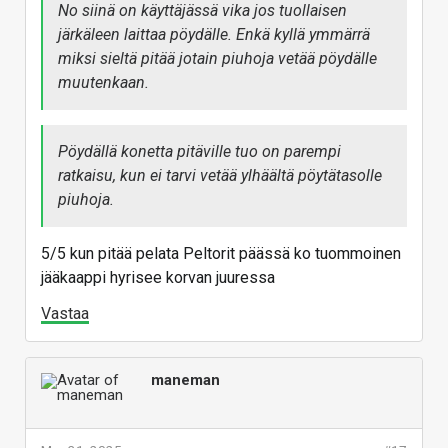
No siinä on käyttäjässä vika jos tuollaisen
järkäleen laittaa pöydälle. Enkä kyllä ymmärrä
miksi sieltä pitää jotain piuhoja vetää pöydälle
muutenkaan.
Pöydällä konetta pitäville tuo on parempi
ratkaisu, kun ei tarvi vetää ylhäältä pöytätasolle
piuhoja.
5/5 kun pitää pelata Peltorit päässä ko tuommoinen
jääkaappi hyrisee korvan juuressa
Vastaa
maneman