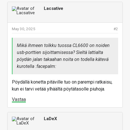
Lacsative
May 30, 2025
#2
Mikä ihmeen tolkku tuossa CL6600 on noiden
usb-porttien sijoittamisessa? Sieltä lattialta
pöydän jalan takaahan noita on todella kätevä
kurotella :facepalm:
Pöydällä konetta pitäville tuo on parempi ratkaisu,
kun ei tarvi vetää ylhäältä pöytätasolle piuhoja.
Vastaa
LaDeX