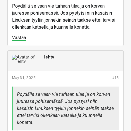
Pöydällä se vaan vie turhaan tilaa ja on korvan
juuressa pöhisemässä. Jos pystyisi niin kasaisin
Linuksen tyyliin jonnekin seinän taakse ettei tarvisi
ollenkaan katsella ja kuunnella konetta.
Vastaa
lehtv
May 31, 2025
#13
Pöydällä se vaan vie turhaan tilaa ja on korvan
juuressa pöhisemässä. Jos pystyisi niin
kasaisin Linuksen tyyliin jonnekin seinän taakse
ettei tarvisi ollenkaan katsella ja kuunnella
konetta.