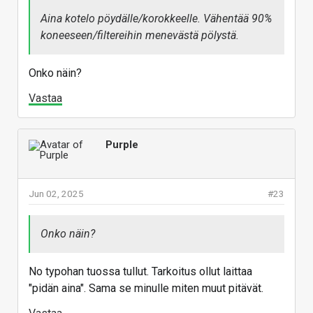
Aina kotelo pöydälle/korokkeelle. Vähentää 90%
koneeseen/filtereihin menevästä pölystä.
Onko näin?
Vastaa
Purple
Jun 02, 2025
#23
Onko näin?
No typohan tuossa tullut. Tarkoitus ollut laittaa
"pidän aina". Sama se minulle miten muut pitävät.