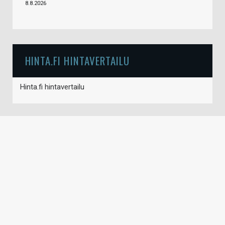
8.8.2026
HINTA.FI HINTAVERTAILU
Hinta.fi hintavertailu