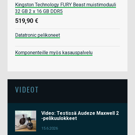
Kingston Technology FURY Beast muistimoduuli
32 GB 2 x 16 GB DDR5
519,90 €
Datatronic pelikoneet
Komponenteille myös kasauspalvelu
VIDEOT
Video: Testissä Audeze Maxwell 2
-pelikuulokkeet
15.6.2026