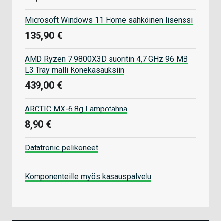
Microsoft Windows 11 Home sähköinen lisenssi
135,90 €
AMD Ryzen 7 9800X3D suoritin 4,7 GHz 96 MB
L3 Tray malli Konekasauksiin
439,00 €
ARCTIC MX-6 8g Lämpötahna
8,90 €
Datatronic pelikoneet
Komponenteille myös kasauspalvelu