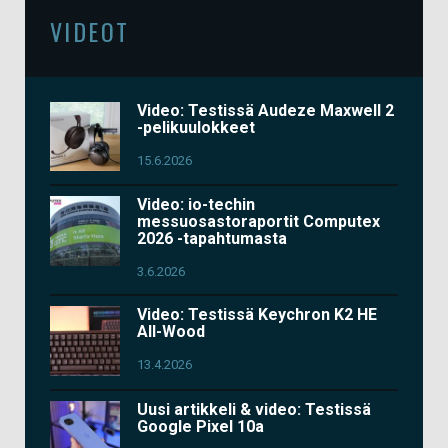
VIDEOT
Video: Testissä Audeze Maxwell 2
-pelikuulokkeet
15.6.2026
Video: io-techin
messuosastoraportit Computex
2026 -tapahtumasta
3.6.2026
Video: Testissä Keychron K2 HE
All-Wood
13.4.2026
Uusi artikkeli & video: Testissä
Google Pixel 10a