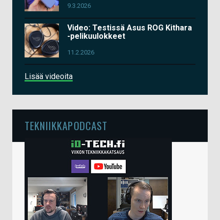
9.3.2026
Video: Testissä Asus ROG Kithara
-pelikuulokkeet
11.2.2026
Lisää videoita
TEKNIIKKAPODCAST