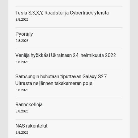
Tesla S,3,X,Y, Roadster ja Cybertruck yleistä
9.8.2026
Pyöräily
9.8.2026
Venäjä hyökkäsi Ukrainaan 24. helmikuuta 2022
8.8.2026
Samsungin huhutaan tiputtavan Galaxy S27
Ultrasta neljännen takakameran pois
8.8.2026
Rannekelloja
8.8.2026
NAS rakentelut
8.8.2026