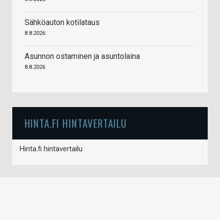
Sähköauton kotilataus
8.8.2026
Asunnon ostaminen ja asuntolaina
8.8.2026
HINTA.FI HINTAVERTAILU
Hinta.fi hintavertailu