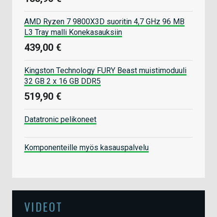
AMD Ryzen 7 9800X3D suoritin 4,7 GHz 96 MB
L3 Tray malli Konekasauksiin
439,00 €
Kingston Technology FURY Beast muistimoduuli
32 GB 2 x 16 GB DDR5
519,90 €
Datatronic pelikoneet
Komponenteille myös kasauspalvelu
VIDEOT