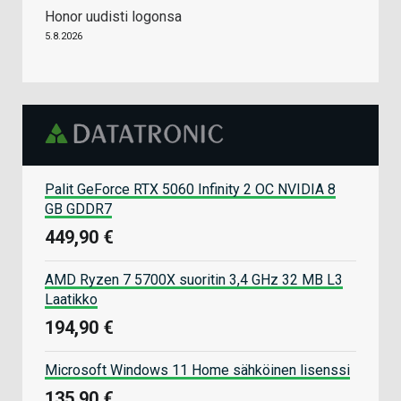
Honor uudisti logonsa
5.8.2026
Palit GeForce RTX 5060 Infinity 2 OC NVIDIA 8
GB GDDR7
449,90 €
AMD Ryzen 7 5700X suoritin 3,4 GHz 32 MB L3
Laatikko
194,90 €
Microsoft Windows 11 Home sähköinen lisenssi
135,90 €