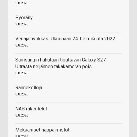
9.8.2026
Pyöräily
9.8.2026
Venäjä hyökkäsi Ukrainaan 24. helmikuuta 2022
8.8.2026
Samsungin huhutaan tiputtavan Galaxy S27
Ultrasta neljännen takakameran pois
8.8.2026
Rannekelloja
8.8.2026
NAS rakentelut
8.8.2026
Mekaaniset näppäimistöt
8.8.2026