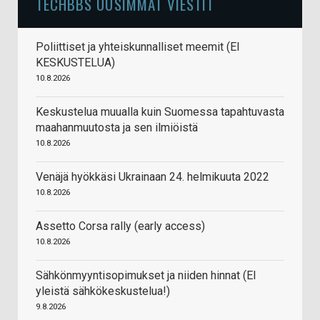
TECHBBS UUSIMMAT VIESTIT
Poliittiset ja yhteiskunnalliset meemit (EI
KESKUSTELUA)
10.8.2026
Keskustelua muualla kuin Suomessa tapahtuvasta
maahanmuutosta ja sen ilmiöistä
10.8.2026
Venäjä hyökkäsi Ukrainaan 24. helmikuuta 2022
10.8.2026
Assetto Corsa rally (early access)
10.8.2026
Sähkönmyyntisopimukset ja niiden hinnat (EI
yleistä sähkökeskustelua!)
9.8.2026