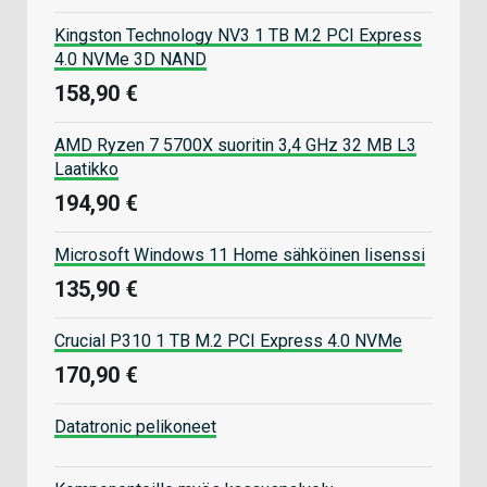
Kingston Technology NV3 1 TB M.2 PCI Express
4.0 NVMe 3D NAND
158,90 €
AMD Ryzen 7 5700X suoritin 3,4 GHz 32 MB L3
Laatikko
194,90 €
Microsoft Windows 11 Home sähköinen lisenssi
135,90 €
Crucial P310 1 TB M.2 PCI Express 4.0 NVMe
170,90 €
Datatronic pelikoneet