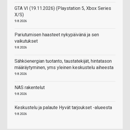
GTA VI (19.11.2026) (Playstation 5, Xbox Series
X/S)
9.8.2026
Pariutumisen haasteet nykypäivänä ja sen
vaikutukset
9.8.2026
Sähköenergian tuotanto, taustatekijät, hintatason
määräytyminen, yms yleinen keskustelu aiheesta
9.8.2026
NAS rakentelut
9.8.2026
Keskustelu ja palaute Hyvät tarjoukset -alueesta
9.8.2026