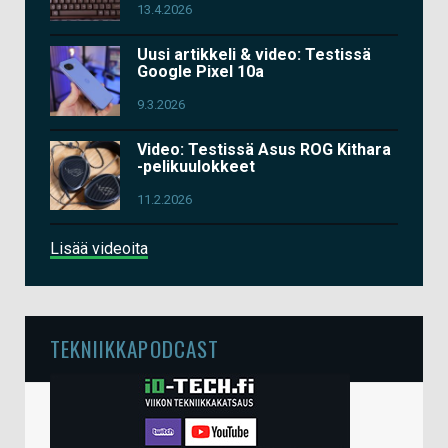
13.4.2026
Uusi artikkeli & video: Testissä
Google Pixel 10a
9.3.2026
Video: Testissä Asus ROG Kithara
-pelikuulokkeet
11.2.2026
Lisää videoita
TEKNIIKKAPODCAST