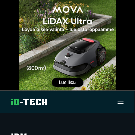
UUTISET