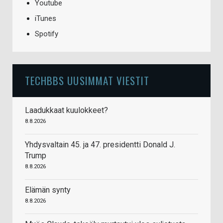
Youtube
iTunes
Spotify
TECHBBS UUSIMMAT VIESTIT
Laadukkaat kuulokkeet?
8.8.2026
Yhdysvaltain 45. ja 47. presidentti Donald J.
Trump
8.8.2026
Elämän synty
8.8.2026