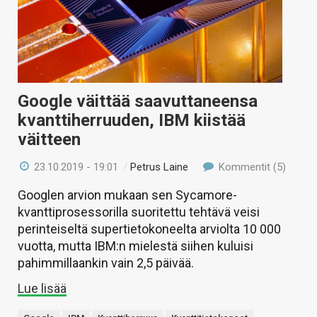
Google väittää saavuttaneensa
kvanttiherruuden, IBM kiistää
väitteen
23.10.2019 - 19:01
/
Petrus Laine
Kommentit (5)
Googlen arvion mukaan sen Sycamore-
kvanttiprosessorilla suoritettu tehtävä veisi
perinteiseltä supertietokoneelta arviolta 10 000
vuotta, mutta IBM:n mielestä siihen kuluisi
pahimmillaankin vain 2,5 päivää.
Lue lisää