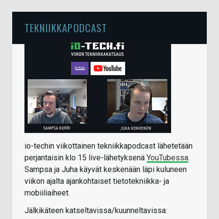
TEKNIIKKAPODCAST
io-techin viikottainen tekniikkapodcast lähetetään
perjantaisin klo 15 live-lähetyksenä
YouTubessa
.
Sampsa ja Juha käyvät keskenään läpi kuluneen
viikon ajalta ajankohtaiset tietotekniikka- ja
mobiiliaiheet.
Jälkikäteen katseltavissa/kuunneltavissa: