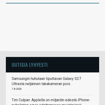
UUTISIA LYHYESTI
Samsungin huhutaan tiputtavan Galaxy S27
Ultrasta neljännen takakameran pois
7.8.2026
Tim Culpan: Applella on miljardin edestä iPhone-