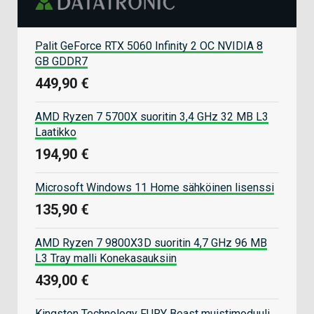
Palit GeForce RTX 5060 Infinity 2 OC NVIDIA 8
GB GDDR7
449,90 €
AMD Ryzen 7 5700X suoritin 3,4 GHz 32 MB L3
Laatikko
194,90 €
Microsoft Windows 11 Home sähköinen lisenssi
135,90 €
AMD Ryzen 7 9800X3D suoritin 4,7 GHz 96 MB
L3 Tray malli Konekasauksiin
439,00 €
Kingston Technology FURY Beast muistimoduuli