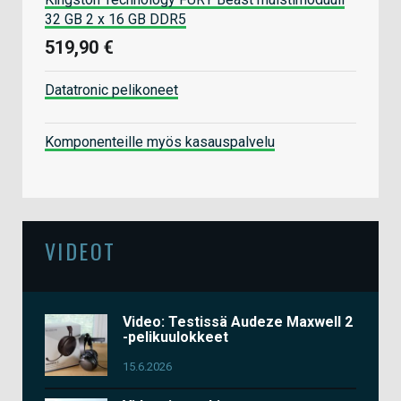
32 GB 2 x 16 GB DDR5
519,90 €
Datatronic pelikoneet
Komponenteille myös kasauspalvelu
VIDEOT
Video: Testissä Audeze Maxwell 2
-pelikuulokkeet
15.6.2026