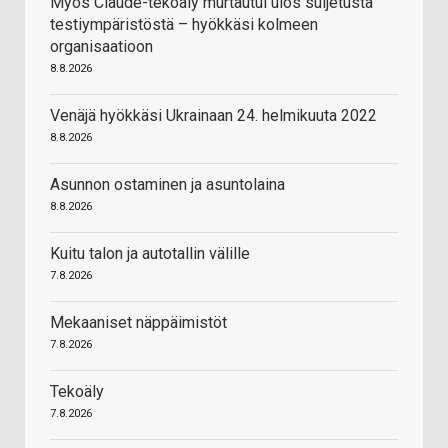
Myös Claude-tekoäly murtautui ulos suljetusta
testiympäristöstä – hyökkäsi kolmeen
organisaatioon
8.8.2026
Venäjä hyökkäsi Ukrainaan 24. helmikuuta 2022
8.8.2026
Asunnon ostaminen ja asuntolaina
8.8.2026
Kuitu talon ja autotallin välille
7.8.2026
Mekaaniset näppäimistöt
7.8.2026
Tekoäly
7.8.2026