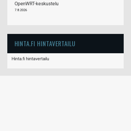
OpenWRT-keskustelu
7.8.2026
HINTA.FI HINTAVERTAILU
Hinta.fi hintavertailu