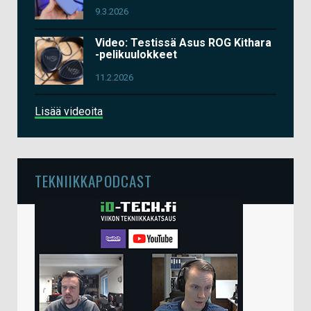
9.3.2026
Video: Testissä Asus ROG Kithara
-pelikuulokkeet
11.2.2026
Lisää videoita
TEKNIIKKAPODCAST