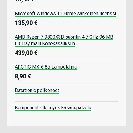
Microsoft Windows 11 Home sähköinen lisenssi
135,90 €
AMD Ryzen 7 9800X3D suoritin 4,7 GHz 96 MB
L3 Tray malli Konekasauksiin
439,00 €
ARCTIC MX-6 8g Lämpötahna
8,90 €
Datatronic pelikoneet
Komponenteille myös kasauspalvelu