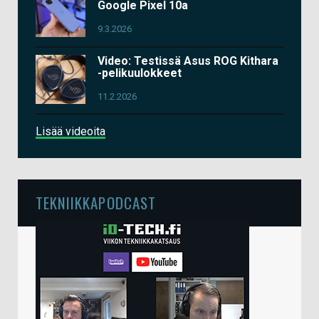
Google Pixel 10a
9.3.2026
Video: Testissä Asus ROG Kithara
-pelikuulokkeet
11.2.2026
Lisää videoita
TEKNIIKKAPODCAST