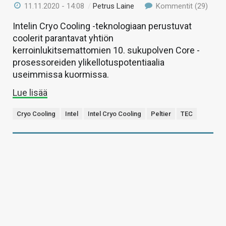
11.11.2020 - 14:08
/
Petrus Laine
Kommentit (29)
Intelin Cryo Cooling -teknologiaan perustuvat
coolerit parantavat yhtiön
kerroinlukitsemattomien 10. sukupolven Core -
prosessoreiden ylikellotuspotentiaalia
useimmissa kuormissa.
Lue lisää
Cryo Cooling
Intel
Intel Cryo Cooling
Peltier
TEC