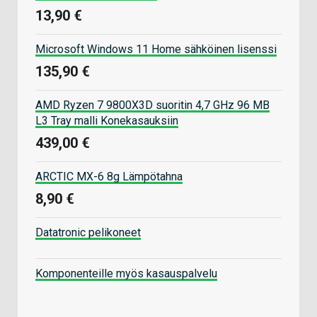
13,90 €
Microsoft Windows 11 Home sähköinen lisenssi
135,90 €
AMD Ryzen 7 9800X3D suoritin 4,7 GHz 96 MB
L3 Tray malli Konekasauksiin
439,00 €
ARCTIC MX-6 8g Lämpötahna
8,90 €
Datatronic pelikoneet
Komponenteille myös kasauspalvelu