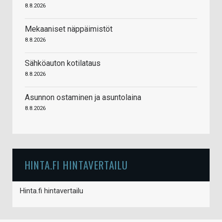
8.8.2026
Mekaaniset näppäimistöt
8.8.2026
Sähköauton kotilataus
8.8.2026
Asunnon ostaminen ja asuntolaina
8.8.2026
HINTA.FI HINTAVERTAILU
Hinta.fi hintavertailu