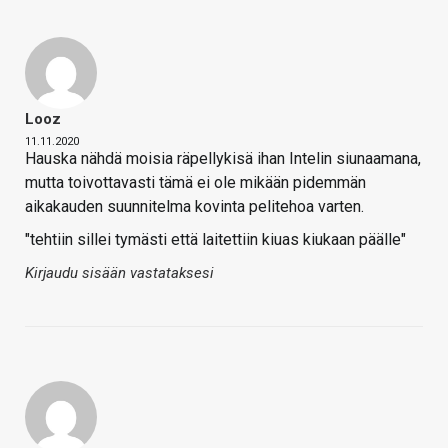
Looz
11.11.2020
Hauska nähdä moisia räpellykisä ihan Intelin siunaamana,
mutta toivottavasti tämä ei ole mikään pidemmän
aikakauden suunnitelma kovinta pelitehoa varten.
"tehtiin sillei tymästi että laitettiin kiuas kiukaan päälle"
Kirjaudu sisään vastataksesi