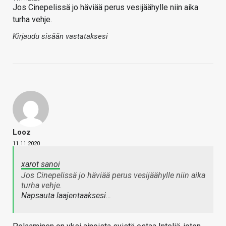
Jos Cinepelissä jo häviää perus vesijäähylle niin aika
turha vehje.
Kirjaudu sisään vastataksesi
Looz
11.11.2020
xarot sanoi
Jos Cinepelissä jo häviää perus vesijäähylle niin aika
turha vehje.
Napsauta laajentaaksesi…