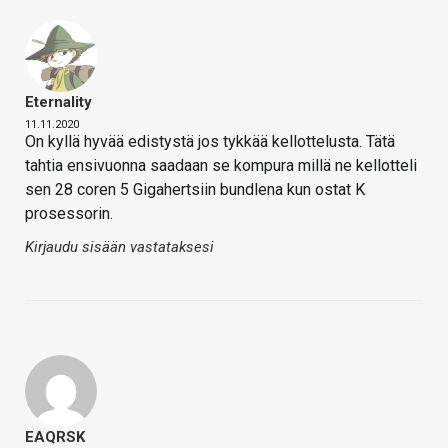
Eternality
11.11.2020
On kyllä hyvää edistystä jos tykkää kellottelusta. Tätä
tahtia ensivuonna saadaan se kompura millä ne kellotteli
sen 28 coren 5 Gigahertsiin bundlena kun ostat K
prosessorin.
Kirjaudu sisään vastataksesi
EAQRSK