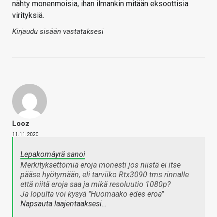
nähty monenmoisia, ihan ilmankin mitään eksoottisia
virityksiä.
Kirjaudu sisään vastataksesi
Looz
11.11.2020
Lepakomäyrä sanoi
Merkityksettömiä eroja monesti jos niistä ei itse
pääse hyötymään, eli tarviiko Rtx3090 tms rinnalle
että niitä eroja saa ja mikä resoluutio 1080p?
Ja lopulta voi kysyä "Huomaako edes eroa"
Napsauta laajentaaksesi…