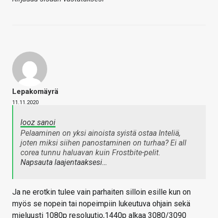
Lepakomäyrä
11.11.2020
looz sanoi
Pelaaminen on yksi ainoista syistä ostaa Inteliä,
joten miksi siihen panostaminen on turhaa? Ei all
corea tunnu haluavan kuin Frostbite-pelit.
Napsauta laajentaaksesi…
Ja ne erotkin tulee vain parhaiten silloin esille kun on
myös se nopein tai nopeimpiin lukeutuva ohjain sekä
mieluusti 1080p resoluutio,1440p alkaa 3080/3090