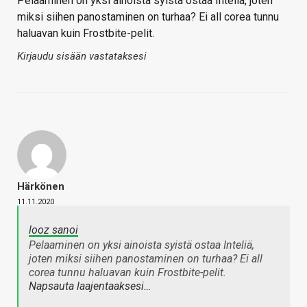
Pelaaminen on yksi ainoista syistä ostaa Inteliä, joten
miksi siihen panostaminen on turhaa? Ei all corea tunnu
haluavan kuin Frostbite-pelit.
Kirjaudu sisään vastataksesi
Härkönen
11.11.2020
looz sanoi
Pelaaminen on yksi ainoista syistä ostaa Inteliä,
joten miksi siihen panostaminen on turhaa? Ei all
corea tunnu haluavan kuin Frostbite-pelit.
Napsauta laajentaaksesi…