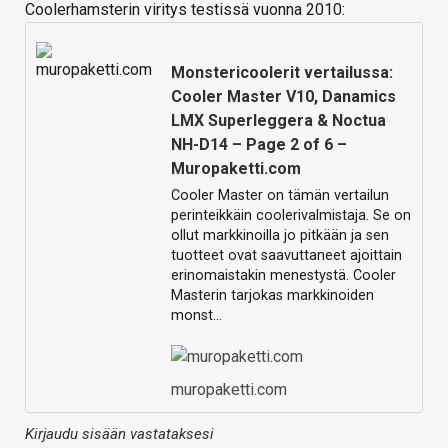
Coolerhamsterin viritys testissä vuonna 2010:
Monstericoolerit vertailussa:
Cooler Master V10, Danamics
LMX Superleggera & Noctua
NH-D14 – Page 2 of 6 –
Muropaketti.com
Cooler Master on tämän vertailun
perinteikkäin coolerivalmistaja. Se on
ollut markkinoilla jo pitkään ja sen
tuotteet ovat saavuttaneet ajoittain
erinomaistakin menestystä. Cooler
Masterin tarjokas markkinoiden
monst…
muropaketti.com
Kirjaudu sisään vastataksesi