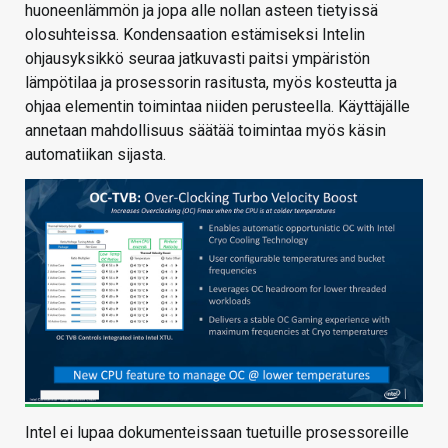
huoneenlämmön ja jopa alle nollan asteen tietyissä
olosuhteissa. Kondensaation estämiseksi Intelin
ohjausyksikkö seuraa jatkuvasti paitsi ympäristön
lämpötilaa ja prosessorin rasitusta, myös kosteutta ja
ohjaa elementin toimintaa niiden perusteella. Käyttäjälle
annetaan mahdollisuus säätää toimintaa myös käsin
automatiikan sijasta.
Intel ei lupaa dokumenteissaan tuetuille prosessoreille