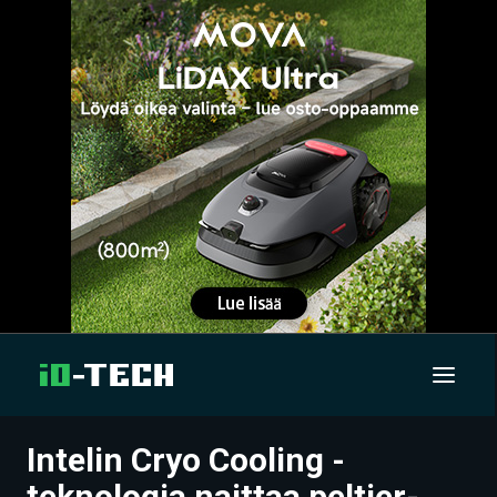
Intelin Cryo Cooling -
UUTISET
teknologia naittaa peltier-