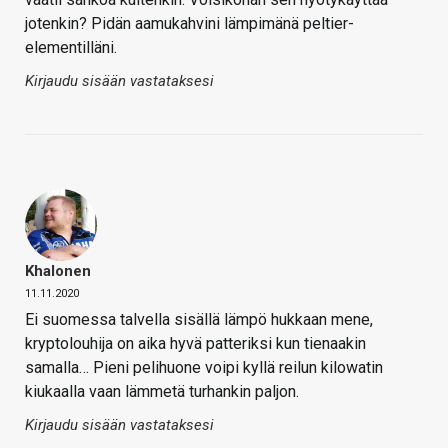
jotenkin? Pidän aamukahvini lämpimänä peltier-
elementilläni.
Kirjaudu sisään vastataksesi
Khalonen
11.11.2020
Ei suomessa talvella sisällä lämpö hukkaan mene,
kryptolouhija on aika hyvä patteriksi kun tienaakin
samalla… Pieni pelihuone voipi kyllä reilun kilowatin
kiukaalla vaan lämmetä turhankin paljon.
Kirjaudu sisään vastataksesi