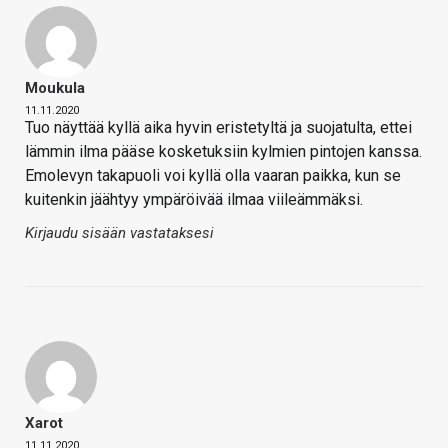
Moukula
11.11.2020
Tuo näyttää kyllä aika hyvin eristetyltä ja suojatulta, ettei
lämmin ilma pääse kosketuksiin kylmien pintojen kanssa.
Emolevyn takapuoli voi kyllä olla vaaran paikka, kun se
kuitenkin jäähtyy ympäröivää ilmaa viileämmäksi.
Kirjaudu sisään vastataksesi
Xarot
11.11.2020