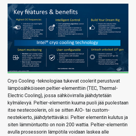
Cryo Cooling -teknologiaa tukevat coolerit perustuvat
lämpösähköiseen peltier-elementtiin (TEC, Thermal-
Electric Cooling), jossa sähkövirralla jäähdytetään
kylmälevyä. Peltier-elementin kuuma puoli jää puolestaan
itse nestecoolerin, oli se sitten AIO- tai custom-
nestekierto, jäähdytettäväksi. Peltier elementin kulutus ja
siten lämmöntuotto on noin 200 wattia. Peltier-elementin
avulla prosessorin lämpötila voidaan laskea alle