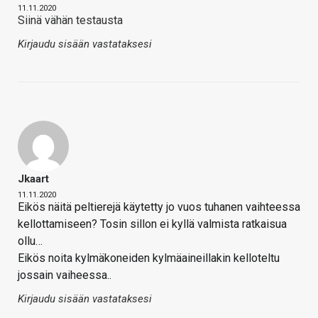
11.11.2020
Siinä vähän testausta
Kirjaudu sisään vastataksesi
Jkaart
11.11.2020
Eikös näitä peltierejä käytetty jo vuos tuhanen vaihteessa
kellottamiseen? Tosin sillon ei kyllä valmista ratkaisua
ollu…
Eikös noita kylmäkoneiden kylmäaineillakin kelloteltu
jossain vaiheessa..
Kirjaudu sisään vastataksesi