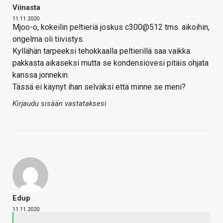
Viinasta
11.11.2020
Mjoo-o, kokeilin peltieriä joskus c300@512 tms. aikoihin,
ongelma oli tiivistys.
Kyllähän tarpeeksi tehokkaalla peltierillä saa vaikka
pakkasta aikaseksi mutta se kondensiovesi pitäis ohjata
kanssa jonnekin.
Tässä ei käynyt ihan selväksi että minne se meni?
Kirjaudu sisään vastataksesi
Edup
11.11.2020