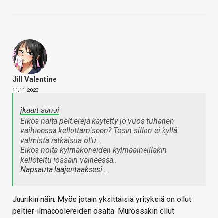
Jill Valentine
11.11.2020
jkaart sanoi
Eikös näitä peltierejä käytetty jo vuos tuhanen
vaihteessa kellottamiseen? Tosin sillon ei kyllä
valmista ratkaisua ollu…
Eikös noita kylmäkoneiden kylmäaineillakin
kelloteltu jossain vaiheessa..
Napsauta laajentaaksesi…
Juurikin näin. Myös jotain yksittäisiä yrityksiä on ollut
peltier-ilmacoolereiden osalta. Murossakin ollut