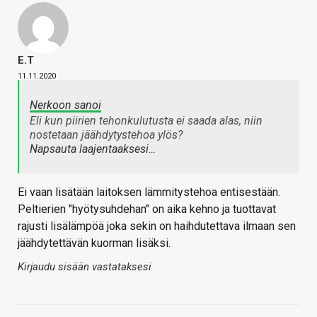
E.T
11.11.2020
Nerkoon sanoi
Eli kun piirien tehonkulutusta ei saada alas, niin
nostetaan jäähdytystehoa ylös?
Napsauta laajentaaksesi…
Ei vaan lisätään laitoksen lämmitystehoa entisestään.
Peltierien "hyötysuhdehan" on aika kehno ja tuottavat
rajusti lisälämpöä joka sekin on haihdutettava ilmaan sen
jäähdytettävän kuorman lisäksi.
Kirjaudu sisään vastataksesi