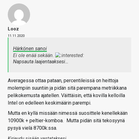
Looz
11.11.2020
Härkönen sanoi
Ei ole enää sekään.
Napsauta laajentaaksesi…
Averagessa ottaa pataan, percentileissä on heittoja
molempiin suuntiin ja pidän sitä parempana metriikkana
pelikokemusta ajatellen. Väittäisin, että kovilla kelloilla
Intel on edelleen keskimäärin parempi.
Mutta en kyllä missään nimessä suosittele kenellekään
10900k + peltier-komboa.
Mutta pidän sitä tekosyynä
pysyä vielä 8700k:ssa.
Kirjaudu sisään vastataksesi