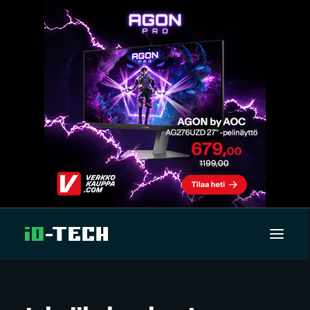
UUTISET