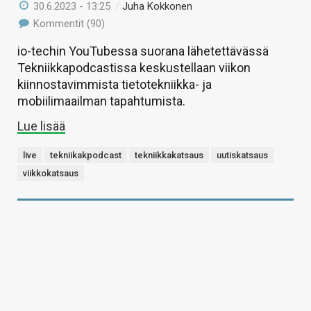
30.6.2023 - 13:25
/
Juha Kokkonen
Kommentit (90)
io-techin YouTubessa suorana lähetettävässä
Tekniikkapodcastissa keskustellaan viikon
kiinnostavimmista tietotekniikka- ja
mobiilimaailman tapahtumista.
Lue lisää
live
tekniikakpodcast
tekniikkakatsaus
uutiskatsaus
viikkokatsaus