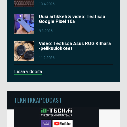
13.4.2026
Uusi artikkeli & video: Testissä
Google Pixel 10a
9.3.2026
Video: Testissä Asus ROG Kithara
-pelikuulokkeet
11.2.2026
Lisää videoita
TEKNIIKKAPODCAST