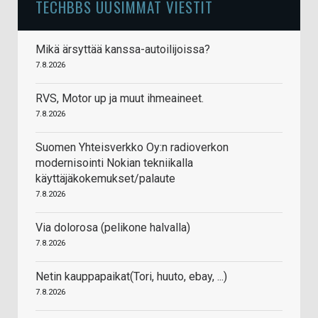
TECHBBS UUSIMMAT VIESTIT
Mikä ärsyttää kanssa-autoilijoissa?
7.8.2026
RVS, Motor up ja muut ihmeaineet.
7.8.2026
Suomen Yhteisverkko Oy:n radioverkon
modernisointi Nokian tekniikalla
käyttäjäkokemukset/palaute
7.8.2026
Via dolorosa (pelikone halvalla)
7.8.2026
Netin kauppapaikat(Tori, huuto, ebay, ...)
7.8.2026