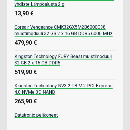
yhdiste Lämpöalusta 2 g
13,90 €
Corsair Vengeance CMK32GX5M2B6000C38
muistimoduuli 32 GB 2 x 16 GB DDR5 6000 MHz
479,90 €
Kingston Technology FURY Beast muistimoduuli
32 GB 2 x 16 GB DDR5
519,90 €
Kingston Technology NV3 2 TB M.2 PCI Express
4.0 NVMe 3D NAND
265,90 €
Datatronic pelikoneet