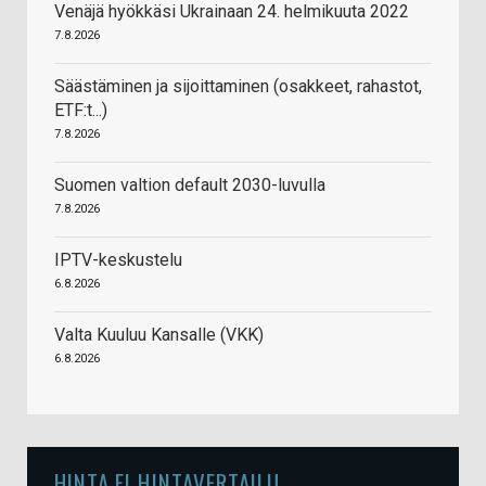
Venäjä hyökkäsi Ukrainaan 24. helmikuuta 2022
7.8.2026
Säästäminen ja sijoittaminen (osakkeet, rahastot,
ETF:t...)
7.8.2026
Suomen valtion default 2030-luvulla
7.8.2026
IPTV-keskustelu
6.8.2026
Valta Kuuluu Kansalle (VKK)
6.8.2026
HINTA.FI HINTAVERTAILU