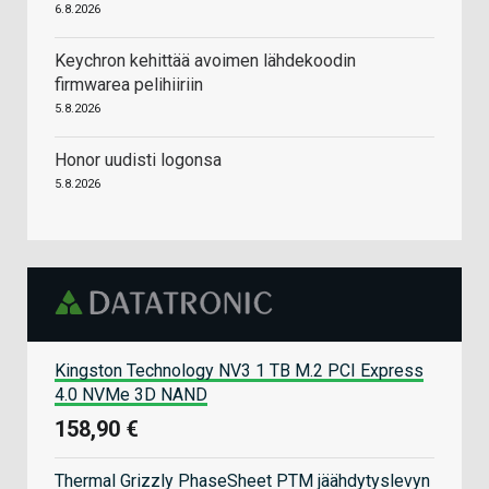
6.8.2026
Keychron kehittää avoimen lähdekoodin
firmwarea pelihiiriin
5.8.2026
Honor uudisti logonsa
5.8.2026
Kingston Technology NV3 1 TB M.2 PCI Express
4.0 NVMe 3D NAND
158,90 €
Thermal Grizzly PhaseSheet PTM jäähdytyslevyn