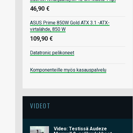
46,90 €
ASUS Prime 850W Gold ATX 3.1 -ATX-
virtalähde, 850 W
109,90 €
Datatronic pelikoneet
Komponenteille myös kasauspalvelu
VIDEOT
Video: Testissä Audeze