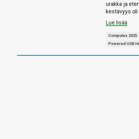
urakka ja ete
kestävyys oli
Lue lisää
Computex 2025
Powered USB H