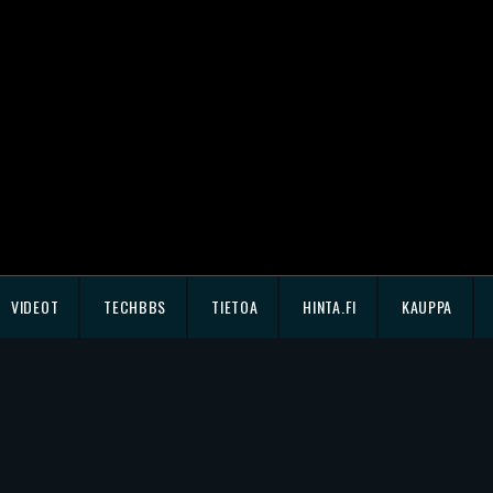
VIDEOT
TECHBBS
TIETOA
HINTA.FI
KAUPPA